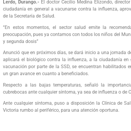
Lerdo, Durango.-
El doctor Cecilio Medina Elizondo, directo
ciudadanía en general a vacunarse contra la influenza, apro
de la Secretaría de Salud.
“En estos momentos, el sector salud emite la recomenda
preocupación, pues ya contamos con todos los niños del Muni
y segunda dosis”
Anunció que en próximos días, se dará inicio a una jornada d
aplicará el biológico contra la influenza, a la ciudadanía 
vacunación por parte de la SSD, se encuentran habilitados en
un gran avance en cuanto a beneficiados.
Respecto a las bajas temperaturas, señaló la importanci
cubrebocas ante cualquier síntoma, ya sea de influenza o de C
Ante cualquier síntoma, puso a disposición la Clínica de S
Victoria rumbo al periférico, para una atención oportuna.