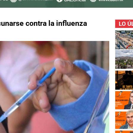
unarse contra la influenza
LO Ú