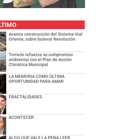
LTIMO
Avanza construcción del Sistema Vial
Oriente, sobre bulevar Revolución
Torreón refuerza su compromiso
ambiental con el Plan de Acción
Climática Municipal
LA MEMORIA COMO ÚLTIMA
OPORTUNIDAD PARA AMAR
FRACTALIDADES
ACONTECER
ALGO QUE VALE LA PENA LEER