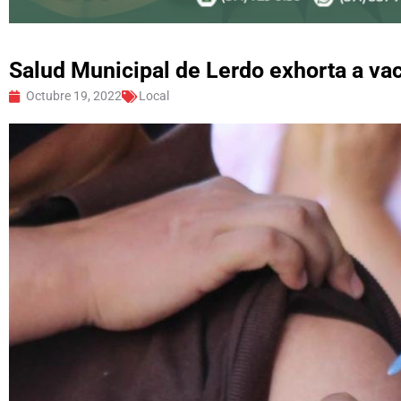
Salud Municipal de Lerdo exhorta a vac
Octubre 19, 2022
Local