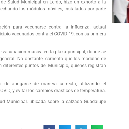
r de Salud Municipal en Lerdo, hizo un exhorto a la
vechando los módulos móviles, instalados por parte
ción para vacunarse contra la influenza, actual
cipio vacunados contra el COVID-19, con su primera
e vacunación masiva en la plaza principal, donde se
en general. No obstante, comentó que los módulos de
 diferentes puntos del Municipio, quienes registran
a de abrigarse de manera correcta, utilizando el
OVID, y evitar los cambios drásticos de temperatura.
alud Municipal, ubicada sobre la calzada Guadalupe