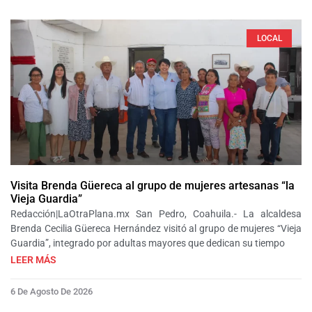
LOCAL
Visita Brenda Güereca al grupo de mujeres artesanas “la
Vieja Guardia”
Redacción|LaOtraPlana.mx San Pedro, Coahuila.- La alcaldesa
Brenda Cecilia Güereca Hernández visitó al grupo de mujeres “Vieja
Guardia”, integrado por adultas mayores que dedican su tiempo
LEER MÁS
6 De Agosto De 2026