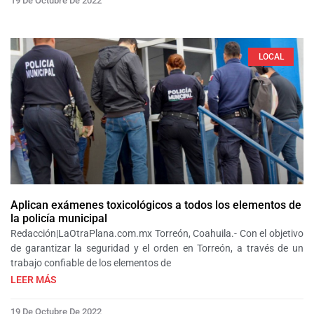
19 De Octubre De 2022
LOCAL
Aplican exámenes toxicológicos a todos los elementos de
la policía municipal
Redacción|LaOtraPlana.com.mx Torreón, Coahuila.- Con el objetivo
de garantizar la seguridad y el orden en Torreón, a través de un
trabajo confiable de los elementos de
LEER MÁS
19 De Octubre De 2022