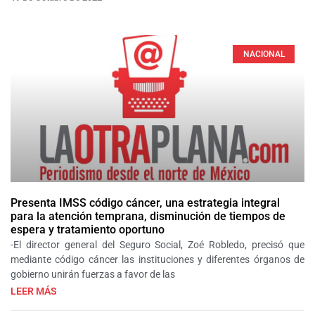
NACIONAL
Presenta IMSS código cáncer, una estrategia integral
para la atención temprana, disminución de tiempos de
espera y tratamiento oportuno
-El director general del Seguro Social, Zoé Robledo, precisó que
mediante código cáncer las instituciones y diferentes órganos de
gobierno unirán fuerzas a favor de las
LEER MÁS