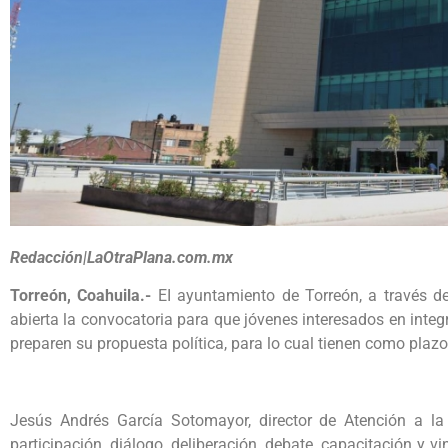
Redacción|LaOtraPlana.com.mx
Torreón, Coahuila.-
EI ayuntamiento de Torreón, a través de
abierta la convocatoria para que jóvenes interesados en integ
preparen su propuesta política, para lo cual tienen como plazo
Jesús Andrés García Sotomayor, director de Atención a la 
participación, diálogo, deliberación, debate, capacitación y 