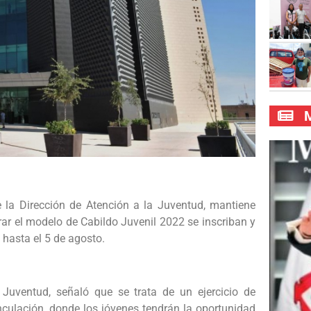
M
 la Dirección de Atención a la Juventud, mantiene
rar el modelo de Cabildo Juvenil 2022 se inscriban y
 hasta el 5 de agosto.
Juventud, señaló que se trata de un ejercicio de
vinculación, donde los jóvenes tendrán la oportunidad