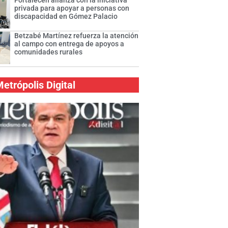
Fortalecen alianza con la iniciativa
privada para apoyar a personas con
discapacidad en Gómez Palacio
Betzabé Martínez refuerza la atención
al campo con entrega de apoyos a
comunidades rurales
etrópolis Digital