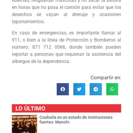
Además, resguardar mascotas y no sacar la basura
en horas que no pasa el camión para evitar que los
desechos se vayan al drenaje y ocasionen
taponamientos.
En caso de emergencias, es importante llamar al
911, o bien a la línea de Protección y Bomberos al
número: 871 712 0066, donde también pueden
reportar a personas que requieran la asistencia del
albergue de la dependencia.
Compartir en:
LO ÚLTIMO
Coahuila es un estado de instituciones
fuertes: Manolo