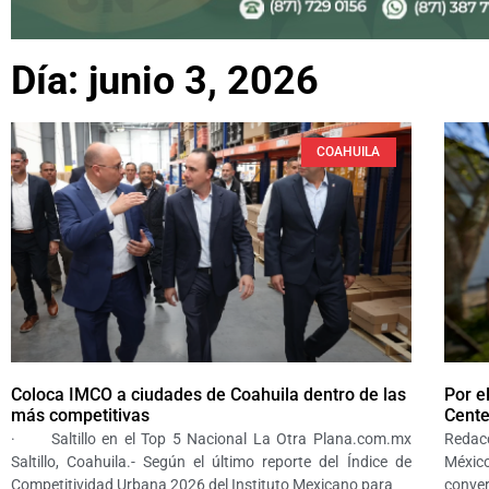
Día: junio 3, 2026
COAHUILA
Coloca IMCO a ciudades de Coahuila dentro de las
Por e
más competitivas
Cente
· Saltillo en el Top 5 Nacional La Otra Plana.com.mx
Redac
Saltillo, Coahuila.- Según el último reporte del Índice de
Méxic
Competitividad Urbana 2026 del Instituto Mexicano para
conver