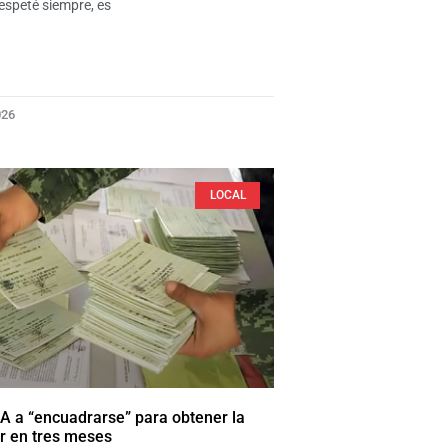
espeté siempre, es
026
LOCAL
A a “encuadrarse” para obtener la
tar en tres meses