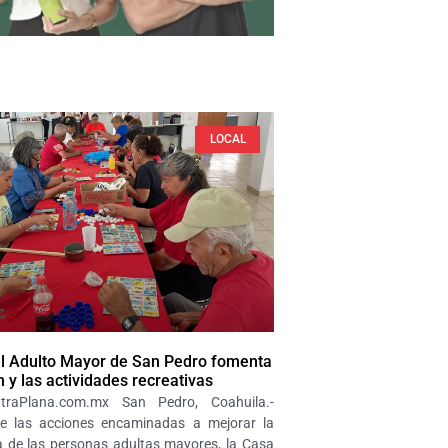
LOCAL
el Adulto Mayor de San Pedro fomenta
n y las actividades recreativas
OtraPlana.com.mx San Pedro, Coahuila.-
e las acciones encaminadas a mejorar la
a de las personas adultas mayores, la Casa