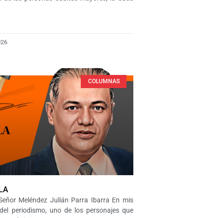
026
COLUMNAS
LA
Señor Meléndez Julián Parra Ibarra En mis
 del periodismo, uno de los personajes que