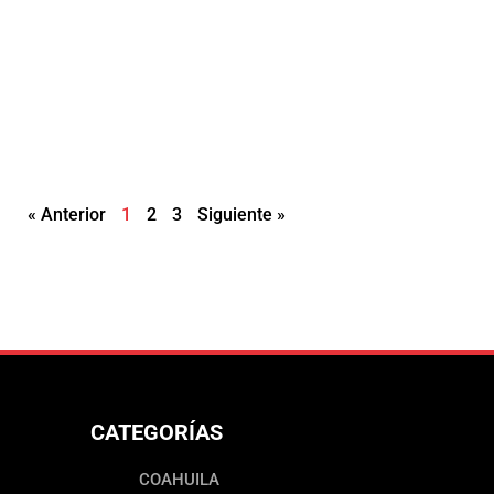
« Anterior
1
2
3
Siguiente »
CATEGORÍAS
COAHUILA