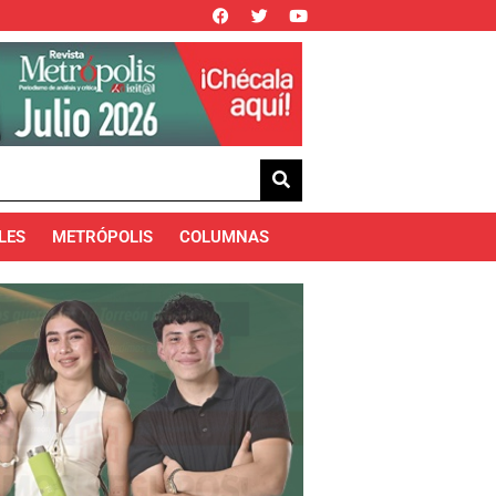
LES
METRÓPOLIS
COLUMNAS