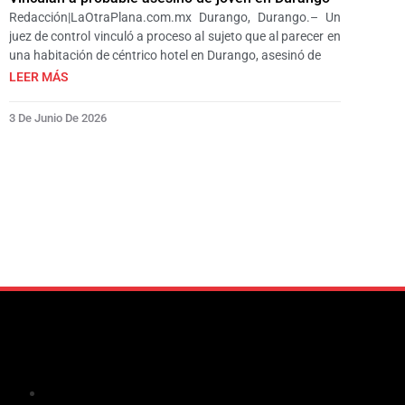
Redacción|LaOtraPlana.com.mx Durango, Durango.– Un
juez de control vinculó a proceso al sujeto que al parecer en
una habitación de céntrico hotel en Durango, asesinó de
LEER MÁS
3 De Junio De 2026