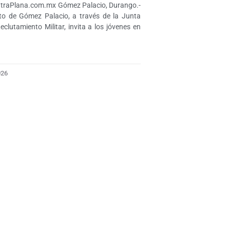
traPlana.com.mx Gómez Palacio, Durango.-
to de Gómez Palacio, a través de la Junta
eclutamiento Militar, invita a los jóvenes en
026