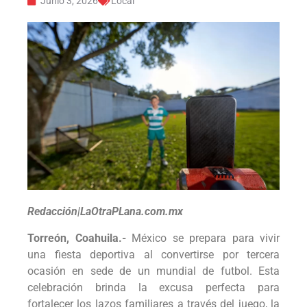
Junio 3, 2026
Local
Redacción|LaOtraPLana.com.mx
Torreón, Coahuila.-
México se prepara para vivir
una fiesta deportiva al convertirse por tercera
ocasión en sede de un mundial de futbol. Esta
celebración brinda la excusa perfecta para
fortalecer los lazos familiares a través del juego, la