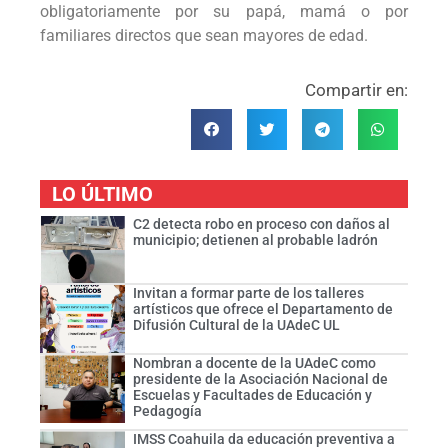
obligatoriamente por su papá, mamá o por
familiares directos que sean mayores de edad.
Compartir en:
LO ÚLTIMO
C2 detecta robo en proceso con daños al
municipio; detienen al probable ladrón
Invitan a formar parte de los talleres
artísticos que ofrece el Departamento de
Difusión Cultural de la UAdeC UL
Nombran a docente de la UAdeC como
presidente de la Asociación Nacional de
Escuelas y Facultades de Educación y
Pedagogía
IMSS Coahuila da educación preventiva a