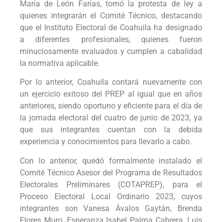
María de León Farías, tomó la protesta de ley a
quienes integrarán el Comité Técnico, destacando
que el Instituto Electoral de Coahuila ha designado
a diferentes profesionales, quienes fueron
minuciosamente evaluados y cumplen a cabalidad
la normativa aplicable.
Por lo anterior, Coahuila contará nuevamente con
un ejercicio exitoso del PREP al igual que en años
anteriores, siendo oportuno y eficiente para el día de
la jornada electoral del cuatro de junio de 2023, ya
que sus integrantes cuentan con la debida
experiencia y conocimientos para llevarlo a cabo.
Con lo anterior, quedó formalmente instalado el
Comité Técnico Asesor del Programa de Resultados
Electorales Preliminares (COTAPREP), para el
Proceso Electoral Local Ordinario 2023, cuyos
integrantes son Vanesa Ávalos Gaytán, Brenda
Flores Muro, Esperanza Isabel Palma Cabrera, Luis