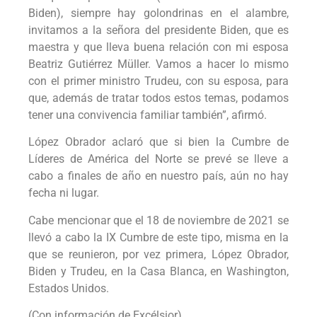
Biden), siempre hay golondrinas en el alambre,
invitamos a la señora del presidente Biden, que es
maestra y que lleva buena relación con mi esposa
Beatriz Gutiérrez Müller. Vamos a hacer lo mismo
con el primer ministro Trudeu, con su esposa, para
que, además de tratar todos estos temas, podamos
tener una convivencia familiar también”, afirmó.
López Obrador aclaró que si bien la Cumbre de
Líderes de América del Norte se prevé se lleve a
cabo a finales de año en nuestro país, aún no hay
fecha ni lugar.
Cabe mencionar que el 18 de noviembre de 2021 se
llevó a cabo la IX Cumbre de este tipo, misma en la
que se reunieron, por vez primera, López Obrador,
Biden y Trudeu, en la Casa Blanca, en Washington,
Estados Unidos.
(Con información de Excélsior)