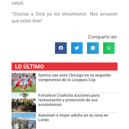
salud.
“Gracias a Dios ya los encontraron. Nos avisaron
que están bien”.
Compartir en:
LO ÚLTIMO
Santos cae ante Chicago en su segundo
compromiso de la Leagues Cup
Fortalece Coahuila acciones para
restauración y protección de sus
ecosistemas
Asesinan a mujer adulta en su casa en
Lerdo