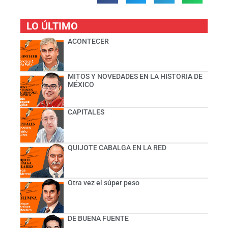
LO ÚLTIMO
ACONTECER
MITOS Y NOVEDADES EN LA HISTORIA DE
MÉXICO
CAPITALES
QUIJOTE CABALGA EN LA RED
Otra vez el súper peso
DE BUENA FUENTE