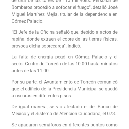
de una de las torres de 115 mil volts. Personal de
Bomberos procedió a sofocar el fuego”, detalló José
Miguel Martínez Mejía, titular de la dependencia en
Gómez Palacio.
“El Jefe de la Oficina señaló que, debido a actos de
rapiña, donde extraen el cobre de las tierras físicas,
provoca dicha sobrecarga”, indicó.
La falta de energía pegó en Gómez Palacio y el
sector Centro de Torreón de las 10:00 hasta minutos
antes de las 11:00.
Por su parte, el Ayuntamiento de Torreón comunicó
que el edificio de la Presidencia Municipal se quedó
a oscuras en diferentes pisos.
De igual manera, se vio afectado el del Banco de
México y el Sistema de Atención Ciudadana, el 073.
Se apagaron semáforos en diferentes puntos como