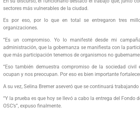
En su discurso, el funcionario destacó el trabajo que, junto c
sectores más vulnerables de la ciudad.
Es por eso, por lo que en total se entregaron tres mil
organizaciones.
“Es un compromiso. Yo lo manifesté desde mi campaña
administración, que la gobernanza se manifiesta con la parti
que más participación tenemos de organismos no gubernamenta
“Eso también demuestra compromiso de la sociedad civil 
ocupan y nos preocupan. Por eso es bien importante fortalece
A su vez, Selina Bremer aseveró que se continuará trabajando
“Y la prueba es que hoy se llevó a cabo la entrega del Fondo d
OSC’s”, expuso finalmente.