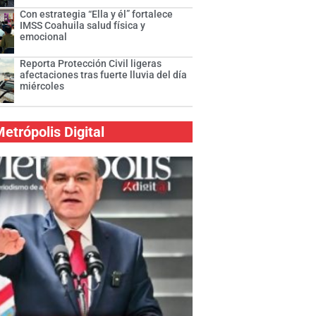
Con estrategia “Ella y él” fortalece
IMSS Coahuila salud física y
emocional
Reporta Protección Civil ligeras
afectaciones tras fuerte lluvia del día
miércoles
etrópolis Digital