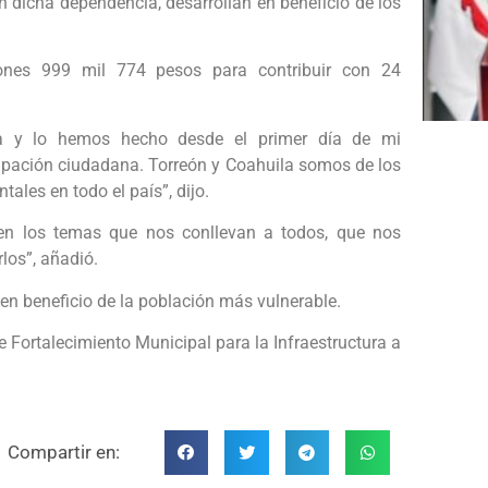
on dicha dependencia, desarrollan en beneficio de los
lones 999 mil 774 pesos para contribuir con 24
 y lo hemos hecho desde el primer día de mi
cipación ciudadana. Torreón y Coahuila somos de los
les en todo el país”, dijo.
en los temas que nos conllevan a todos, que nos
rlos”, añadió.
 en beneficio de la población más vulnerable.
e Fortalecimiento Municipal para la Infraestructura a
Compartir en: