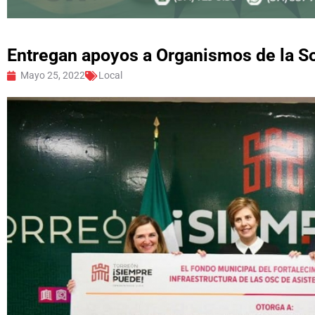
Entregan apoyos a Organismos de la So
Mayo 25, 2022
Local