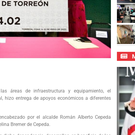
M
las áreas de infraestructura y equipamiento, el
l, hizo entrega de apoyos económicos a diferentes
o encabezado por el alcalde Román Alberto Cepeda
Selina Bremer de Cepeda.