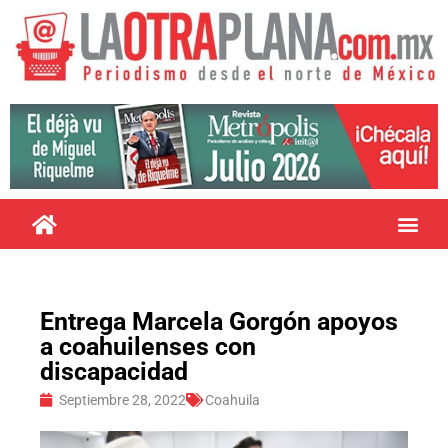
Entrega Marcela Gorgón apoyos
a coahuilenses con
discapacidad
Septiembre 28, 2022
Coahuila