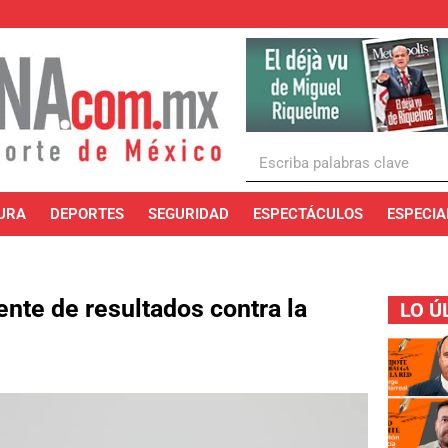
URA
DEPORTES
SEGURIDAD
ESPECTÁCULOS
ESPECIA
uente de resultados contra la
LO Ú