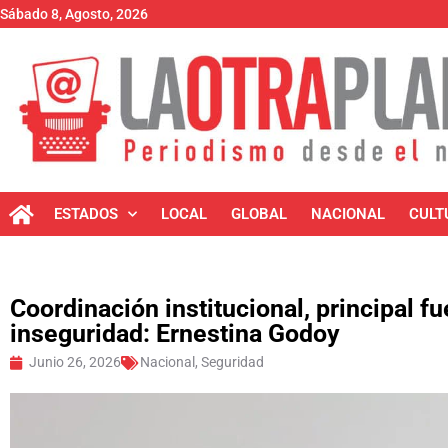
Sábado 8, Agosto, 2026
ESTADOS
LOCAL
GLOBAL
NACIONAL
CULT
Coordinación institucional, principal f
inseguridad: Ernestina Godoy
Junio 26, 2026
Nacional
,
Seguridad