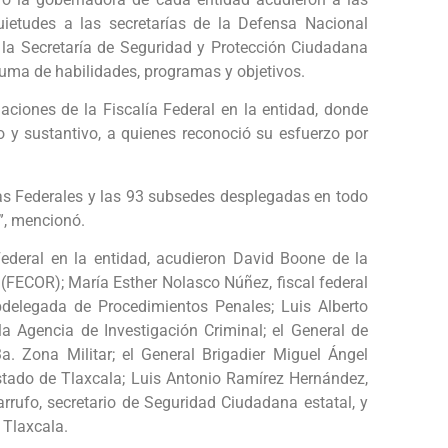
ietudes a las secretarías de la Defensa Nacional
 la Secretaría de Seguridad y Protección Ciudadana
suma de habilidades, programas y objetivos.
laciones de la Fiscalía Federal en la entidad, donde
o y sustantivo, a quienes reconoció su esfuerzo por
ías Federales y las 93 subsedes desplegadas en todo
a”, mencionó.
 Federal en la entidad, acudieron David Boone de la
l (FECOR); María Esther Nolasco Núñez, fiscal federal
bdelegada de Procedimientos Penales; Luis Alberto
 Agencia de Investigación Criminal; el General de
 Zona Militar; el General Brigadier Miguel Ángel
stado de Tlaxcala; Luis Antonio Ramírez Hernández,
arrufo, secretario de Seguridad Ciudadana estatal, y
 Tlaxcala.