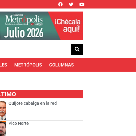
LES
METRÓPOLIS
COLUMNAS
LTIMO
Quijote cabalga en la red
Pico Norte