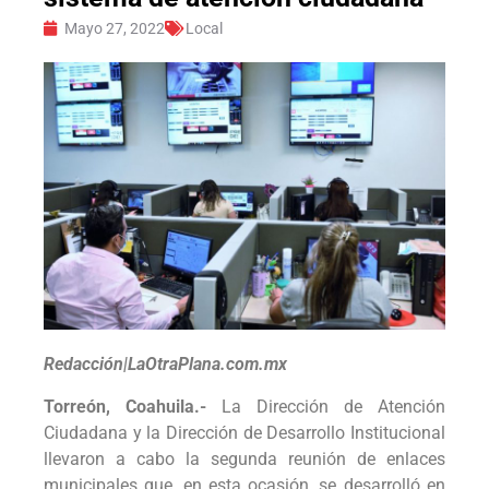
Mayo 27, 2022
Local
Redacción|LaOtraPlana.com.mx
Torreón, Coahuila.-
La Dirección de Atención
Ciudadana y la Dirección de Desarrollo Institucional
llevaron a cabo la segunda reunión de enlaces
municipales que, en esta ocasión, se desarrolló en