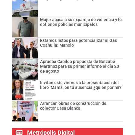
Mujer acusa a su expareja de violencia y lo
detienen policías municipales
Estamos listos para potencializar el Gas
Coahuila: Manolo
Aprueba Cabildo propuesta de Betzabé
Martínez para su primer informe el día 20
de agosto
Invitan este viernes a la presentación del
libro ‘Mamá, en tu ausencia ¿quién por mí?’
Arrancan obras de construcción del
colector Casa Blanca
Metrópolis Digital