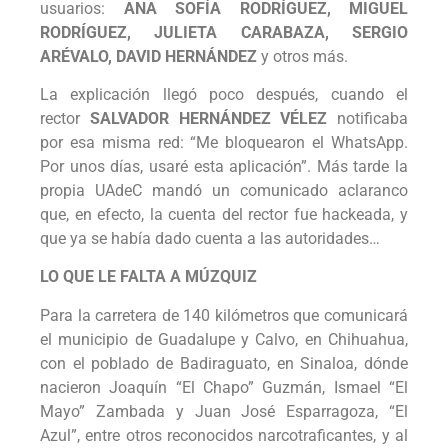
usuarios:
ANA SOFÍA RODRÍGUEZ, MIGUEL
RODRÍGUEZ, JULIETA CARABAZA, SERGIO
ARÉVALO, DAVID HERNÁNDEZ
y otros más.
La explicación llegó poco después, cuando el
rector
SALVADOR HERNÁNDEZ VÉLEZ
notificaba
por esa misma red: “Me bloquearon el WhatsApp.
Por unos días, usaré esta aplicación”. Más tarde la
propia UAdeC mandó un comunicado aclaranco
que, en efecto, la cuenta del rector fue hackeada, y
que ya se había dado cuenta a las autoridades…
LO QUE LE FALTA A MÚZQUIZ
Para la carretera de 140 kilómetros que comunicará
el municipio de Guadalupe y Calvo, en Chihuahua,
con el poblado de Badiraguato, en Sinaloa, dónde
nacieron Joaquín “El Chapo” Guzmán, Ismael “El
Mayo” Zambada y Juan José Esparragoza, “El
Azul”, entre otros reconocidos narcotraficantes, y al