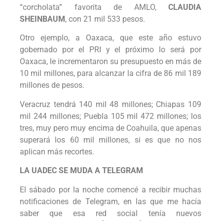
“corcholata” favorita de AMLO,
CLAUDIA
SHEINBAUM
, con 21 mil 533 pesos.
Otro ejemplo, a Oaxaca, que este año estuvo
gobernado por el PRI y el próximo lo será por
Oaxaca, le incrementaron su presupuesto en más de
10 mil millones, para alcanzar la cifra de 86 mil 189
millones de pesos.
Veracruz tendrá 140 mil 48 millones; Chiapas 109
mil 244 millones; Puebla 105 mil 472 millones; los
tres, muy pero muy encima de Coahuila, que apenas
superará los 60 mil millones, si es que no nos
aplican más recortes.
LA UADEC SE MUDA A TELEGRAM
El sábado por la noche comencé a recibir muchas
notificaciones de Telegram, en las que me hacía
saber que esa red social tenía nuevos