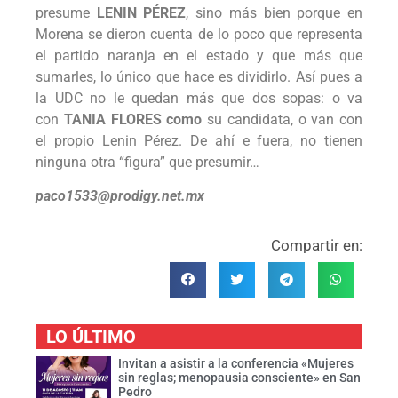
presume
LENIN PÉREZ
, sino más bien porque en
Morena se dieron cuenta de lo poco que representa
el partido naranja en el estado y que más que
sumarles, lo único que hace es dividirlo. Así pues a
la UDC no le quedan más que dos sopas: o va
con
TANIA FLORES como
su candidata, o van con
el propio Lenin Pérez. De ahí e fuera, no tienen
ninguna otra “figura” que presumir…
paco1533@prodigy.net.mx
Compartir en:
LO ÚLTIMO
Invitan a asistir a la conferencia «Mujeres
sin reglas; menopausia consciente» en San
Pedro