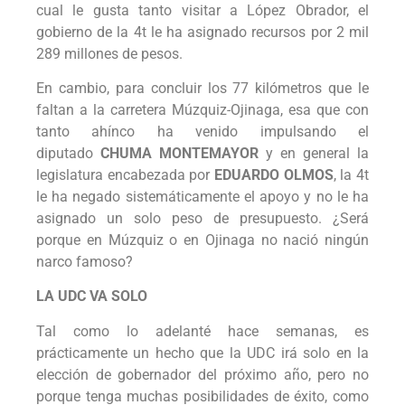
cual le gusta tanto visitar a López Obrador, el
gobierno de la 4t le ha asignado recursos por 2 mil
289 millones de pesos.
En cambio, para concluir los 77 kilómetros que le
faltan a la carretera Múzquiz-Ojinaga, esa que con
tanto ahínco ha venido impulsando el
diputado
CHUMA MONTEMAYOR
y en general la
legislatura encabezada por
EDUARDO OLMOS
, la 4t
le ha negado sistemáticamente el apoyo y no le ha
asignado un solo peso de presupuesto. ¿Será
porque en Múzquiz o en Ojinaga no nació ningún
narco famoso?
LA UDC VA SOLO
Tal como lo adelanté hace semanas, es
prácticamente un hecho que la UDC irá solo en la
elección de gobernador del próximo año, pero no
porque tenga muchas posibilidades de éxito, como