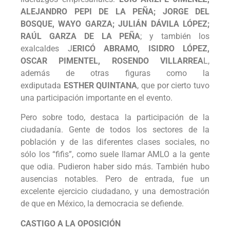
ALEJANDRO PEPI DE LA PEÑA; JORGE DEL
BOSQUE, WAYO GARZA; JULIÁN DÁVILA LÓPEZ;
RAÚL GARZA DE LA PEÑA
; y también los
exalcaldes J
ERICÓ ABRAMO, ISIDRO LÓPEZ,
OSCAR PIMENTEL, ROSENDO VILLARREA
L,
además de otras figuras como la
exdiputada
ESTHER QUINTANA
, que por cierto tuvo
una participación importante en el evento.
Pero sobre todo, destaca la participación de la
ciudadanía. Gente de todos los sectores de la
población y de las diferentes clases sociales, no
sólo los “fifis”, como suele llamar AMLO a la gente
que odia. Pudieron haber sido más. También hubo
ausencias notables. Pero de entrada, fue un
excelente ejercicio ciudadano, y una demostración
de que en México, la democracia se defiende.
CASTIGO A LA OPOSICIÓN