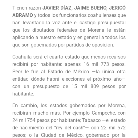
Tienen razón
JAVIER DÍAZ, JAIME BUENO, JERICÓ
ABRAMO
y todos los funcionarios coahuilenses que
han levantado la voz ante el castigo presupuestal
que los diputados federales de Morena le están
aplicando a nuestro estado y en general a todos los
que son gobernados por partidos de oposición.
Coahuila será el cuarto estado que menos recursos
recibirá por habitante: apenas 16 mil 773 pesos.
Peor le fue al Estado de México —la única otra
entidad dónde habrá elecciones el próximo año—
con un presupuesto de 15 mil 809 pesos por
habitante.
En cambio, los estados gobernados por Morena,
recibirán mucho más. Por ejemplo Campeche, con
24 mil 754 pesos por habitante; Tabasco —el estado
de nacimiento del “rey del cash”— con 22 mil 572
pesos; o la Ciudad de México, gobernado por la