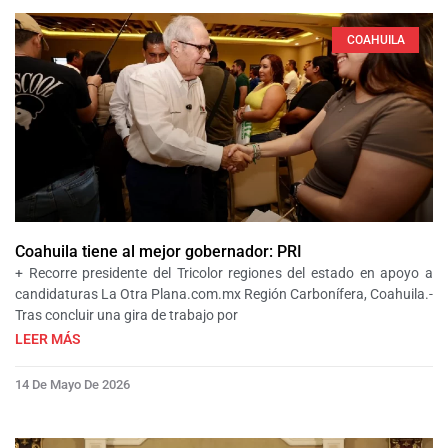
COAHUILA
Coahuila tiene al mejor gobernador: PRI
+ Recorre presidente del Tricolor regiones del estado en apoyo a
candidaturas La Otra Plana.com.mx Región Carbonífera, Coahuila.-
Tras concluir una gira de trabajo por
LEER MÁS
14 De Mayo De 2026