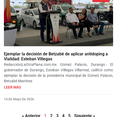
Ejemplar la decisión de Betzabé de aplicar antidoping a
Vialidad: Esteban Villegas
Redacción|LaOtraPlana.com.mx Gómez Palacio, Durango.- El
gobernador de Durango, Esteban Villegas Villarreal, calificó como
ejemplar la decisión de la presidenta municipal de Gómez Palacio,
Betzabé Martínez
LEER MÁS
14 De Mayo De 2026
« Anterior
1
2
3
4
5
Siguiente »