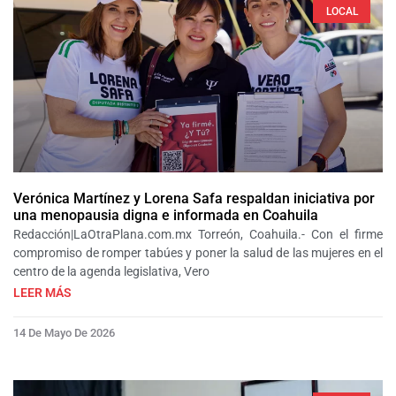
LOCAL
Verónica Martínez y Lorena Safa respaldan iniciativa por
una menopausia digna e informada en Coahuila
Redacción|LaOtraPlana.com.mx Torreón, Coahuila.- Con el firme
compromiso de romper tabúes y poner la salud de las mujeres en el
centro de la agenda legislativa, Vero
LEER MÁS
14 De Mayo De 2026