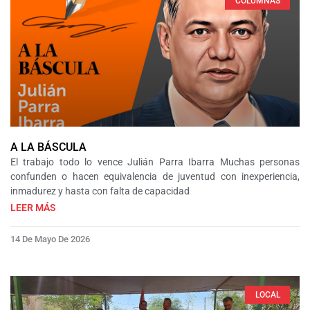
COLUMNAS
A LA BÁSCULA
El trabajo todo lo vence Julián Parra Ibarra Muchas personas
confunden o hacen equivalencia de juventud con inexperiencia,
inmadurez y hasta con falta de capacidad
LEER MÁS
14 De Mayo De 2026
LOCAL