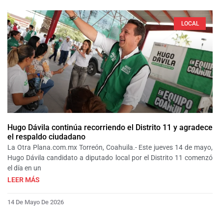
LOCAL
Hugo Dávila continúa recorriendo el Distrito 11 y agradece
el respaldo ciudadano
La Otra Plana.com.mx Torreón, Coahuila.- Este jueves 14 de mayo,
Hugo Dávila candidato a diputado local por el Distrito 11 comenzó
el día en un
LEER MÁS
14 De Mayo De 2026