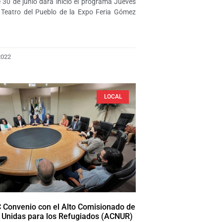
 30 de junio dará inicio el programa Jueves
 Teatro del Pueblo de la Expo Feria Gómez
2022
LOCAL
 Convenio con el Alto Comisionado de
 Unidas para los Refugiados (ACNUR)