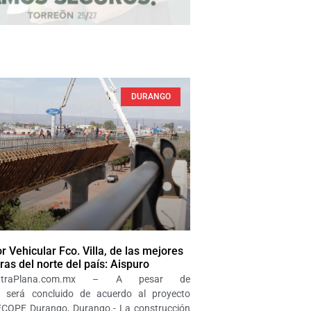
DURANGO
r Vehicular Fco. Villa, de las mejores
ras del norte del país: Aispuro
LaOtraPlana.com.mx – A pesar de
s será concluido de acuerdo al proyecto
SECOPE Durango, Durango.- La construcción