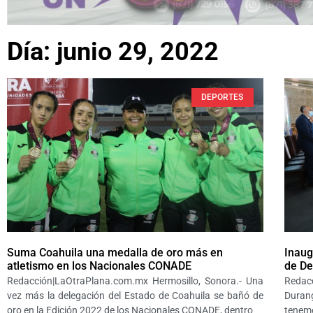
Día: junio 29, 2022
DEPORTES
Suma Coahuila una medalla de oro más en
Inaug
atletismo en los Nacionales CONADE
de De
Redacción|LaOtraPlana.com.mx Hermosillo, Sonora.- Una
Redac
vez más la delegación del Estado de Coahuila se bañó de
Duran
oro en la Edición 2022 de los Nacionales CONADE, dentro
tenemo