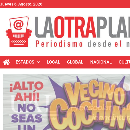
Jueves 6, Agosto, 2026
ESTADOS
LOCAL
GLOBAL
NACIONAL
CULT