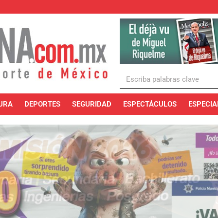
URA
DEPORTES
SEGURIDAD
ESPECTÁCULOS
ESPECIA