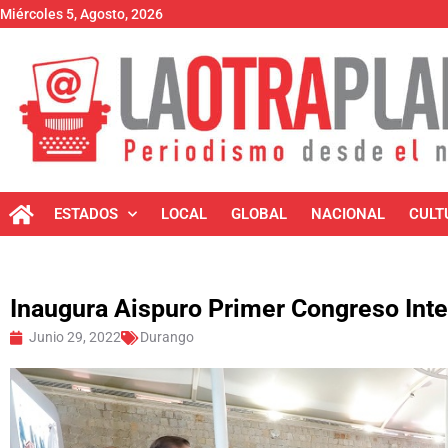
Miércoles 5, Agosto, 2026
ESTADOS
LOCAL
GLOBAL
NACIONAL
CULT
Inaugura Aispuro Primer Congreso Inte
Junio 29, 2022
Durango