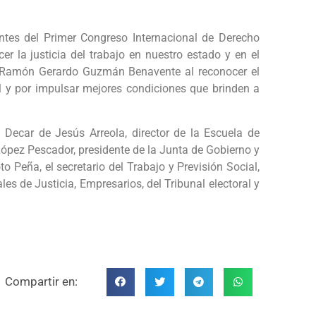
pantes del Primer Congreso Internacional de Derecho
er la justicia del trabajo en nuestro estado y en el
l, Ramón Gerardo Guzmán Benavente al reconocer el
l y por impulsar mejores condiciones que brinden a
 Decar de Jesús Arreola, director de la Escuela de
López Pescador, presidente de la Junta de Gobierno y
o Peña, el secretario del Trabajo y Previsión Social,
les de Justicia, Empresarios, del Tribunal electoral y
Compartir en: