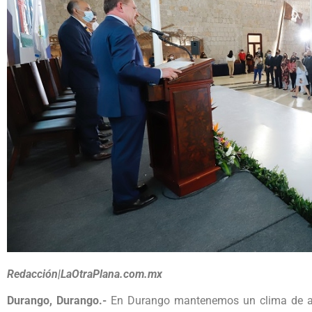
Redacción|LaOtraPlana.com.mx
Durango, Durango.-
En Durango mantenemos un clima de ar