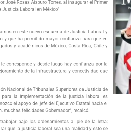
or José Rosas Aispuro Torres, al inaugurar el Primer
 Justicia Laboral en México”.
ramos en este nuevo esquema de Justicia Laboral y
ano y que ha permitido mayor confianza para que en
gados y académicos de México, Costa Rica, Chile y
e le corresponde y desde luego hay confianza por la
joramiento de la infraestructura y conectividad que
sión Nacional de Tribunales Superiores de Justicia de
para la implementación de la justicia laboral es
ozco el apoyo del jefe del Ejecutivo Estatal hacia el
, muchas felicidades Gobernador”, recalcó.
trabajar bajo los ordenamientos al pie de la letra;
ar que la justicia laboral sea una realidad y esto se