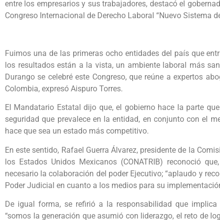
entre los empresarios y sus trabajadores, destacó el gobernad
Congreso Internacional de Derecho Laboral “Nuevo Sistema de
Fuimos una de las primeras ocho entidades del país que ent
los resultados están a la vista, un ambiente laboral más s
Durango se celebré este Congreso, que reúne a expertos abo
Colombia, expresó Aispuro Torres.
El Mandatario Estatal dijo que, el gobierno hace la parte qu
seguridad que prevalece en la entidad, en conjunto con el me
hace que sea un estado más competitivo.
En este sentido, Rafael Guerra Álvarez, presidente de la Comi
los Estados Unidos Mexicanos (CONATRIB) reconoció que, 
necesario la colaboración del poder Ejecutivo; “aplaudo y recon
Poder Judicial en cuanto a los medios para su implementación
De igual forma, se refirió a la responsabilidad que implica 
“somos la generación que asumió con liderazgo, el reto de logr