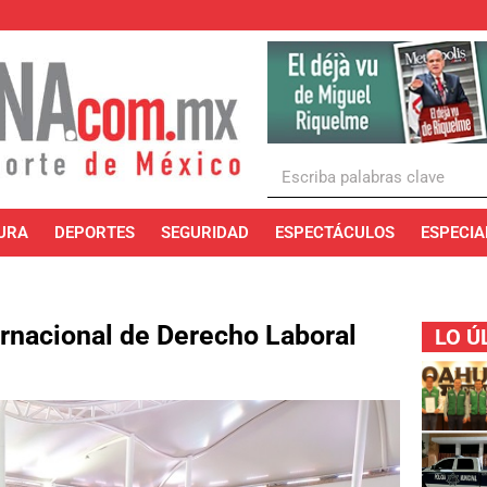
URA
DEPORTES
SEGURIDAD
ESPECTÁCULOS
ESPECIA
rnacional de Derecho Laboral
LO Ú