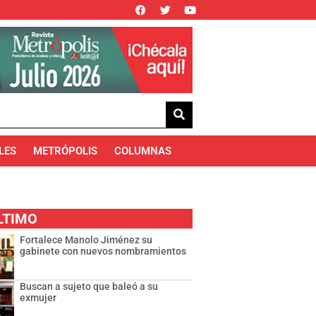
LES
METRÓPOLIS
COLUMNAS
LTIMO
Fortalece Manolo Jiménez su
gabinete con nuevos nombramientos
Buscan a sujeto que baleó a su
exmujer