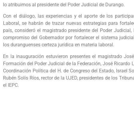
lo atribuimos al presidente del Poder Judicial de Durango.
Con el diálogo, las experiencias y el aporte de los partici
Laboral, se habrán de trazar nuevas estrategias para fortalec
país, consideró el magistrado presidente del Poder Judicia
compromiso del Gobernador por fortalecer el sistema judicia
los duranguenses certeza jurídica en materia laboral.
En la inauguración estuvieron presentes el magistrado José
Formación del Poder Judicial de la Federación, José Ricardo 
Coordinación Política del H. de Congreso del Estado, Israel Sot
Rubén Solís Ríos, rector de la UJED, presidentes de los Tribuna
el IEPC.