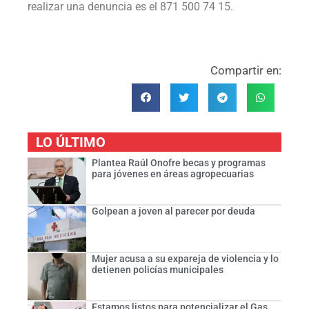
realizar una denuncia es el 871 500 74 15.
Compartir en:
LO ÚLTIMO
Plantea Raúl Onofre becas y programas
para jóvenes en áreas agropecuarias
Golpean a joven al parecer por deuda
Mujer acusa a su expareja de violencia y lo
detienen policías municipales
Estamos listos para potencializar el Gas