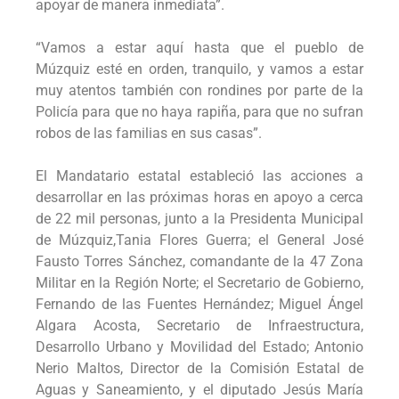
apoyar de manera inmediata”.
“Vamos a estar aquí hasta que el pueblo de
Múzquiz esté en orden, tranquilo, y vamos a estar
muy atentos también con rondines por parte de la
Policía para que no haya rapiña, para que no sufran
robos de las familias en sus casas”.
El Mandatario estatal estableció las acciones a
desarrollar en las próximas horas en apoyo a cerca
de 22 mil personas, junto a la Presidenta Municipal
de Múzquiz,Tania Flores Guerra; el General José
Fausto Torres Sánchez, comandante de la 47 Zona
Militar en la Región Norte; el Secretario de Gobierno,
Fernando de las Fuentes Hernández; Miguel Ángel
Algara Acosta, Secretario de Infraestructura,
Desarrollo Urbano y Movilidad del Estado; Antonio
Nerio Maltos, Director de la Comisión Estatal de
Aguas y Saneamiento, y el diputado Jesús María