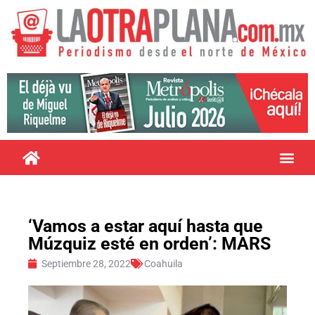
‘Vamos a estar aquí hasta que
Múzquiz esté en orden’: MARS
Septiembre 28, 2022
Coahuila