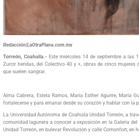
Redacción|LaOtraPlana.com.mx
Torreón, Coahuila.-
Este miércoles 14 de septiembre a las 1
Zurcir heridas, del Colectivo 40 y +, obras de cinco mujere
que suelen sangrar.
Alma Cabrera, Estela Ramos, María Esther Aguirre, María 
fortalecerse y para emanar desde su corazón y hablar con la p
La Universidad Autónoma de Coahuila Unidad Torreón, a través
comunidad lagunera a conocer a exposición en la Galería del
Unidad Torreón, en bulevar Revolución y calle Comonfort, en ho