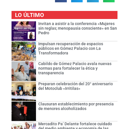
LO ÚLTIMO
Invitan a asistir a la conferencia «Mujeres
sin reglas; menopausia consciente» en San
Pedro
Impulsan recuperación de espacios
públicos en Gómez Palacio con La
Transformadora
Cabildo de Gómez Palacio avala nuevas
normas para fortalecer la ética y
transparencia
Preparan celebración del 20° aniversario
del Motoclub «Irritilas»
Clausuran establecimiento por presencia
de menores alcoholizados
Mercadito Pa’ Delante fortalece cuidado
del medio ambiente y economía de las