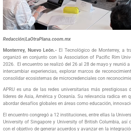
Redacción|LaOtraPlana.coom.mx
Monterrey, Nuevo León.-
El Tecnológico de Monterrey, a trav
organizó en conjunto con la Association of Pacific Rim Uni
2026. El encuentro se realizó del 26 al 28 de mayo y reunió a 
intercambiar experiencias, explorar marcos de reconocimient
consolidar ecosistemas de microcredenciales con reconocimie
APRU es una de las redes universitarias más prestigiosas 
líderes de Asia, América y Oceanía. Su relevancia radica en
abordar desafíos globales en áreas como educación, innovació
El encuentro congregó a 12 instituciones, entre ellas la Universi
University of Singapore y University of British Columbia, a
con el objetivo de generar acuerdos y avanzar en la integraci