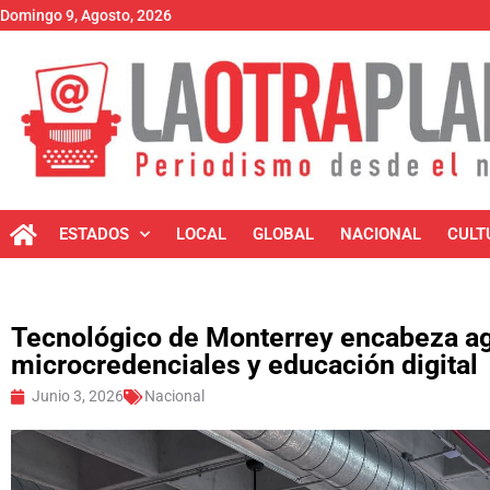
Domingo 9, Agosto, 2026
ESTADOS
LOCAL
GLOBAL
NACIONAL
CULT
Tecnológico de Monterrey encabeza ag
microcredenciales y educación digital
Junio 3, 2026
Nacional