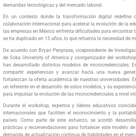
demandas tecnológicas y del mercado laboral.
En un contexto donde la transformación digital redefine 
colaboración internacional para acelerar la evolución de la
las empresas en México enfrenta dificultades para encontrar t
se ha duplicado en 15 años, lo que refuerza la necesidad de 
De acuerdo con Bryan Penprase
,
vicepresidente de Investig
de Soka University of America y coorganizador del worksho
han desarrollado distintos modelos de microcredenciales. E
compartir experiencias y avanzar hacia una nueva gene
fortalezcan la oferta académica de nuestras universidades. E
un referente en el desarrollo de estos modelos, y su experienci
para impulsar la evolución de las microcredenciales a nivel int
Durante el workshop, expertos y líderes educativos coincid
internacionales que faciliten el reconocimiento y la portabi
países. Como parte de este esfuerzo, se acordó desarrol
prácticas y recomendaciones para fortalecer este modelo de 
demanda de actualización continua de habilidades en el merc