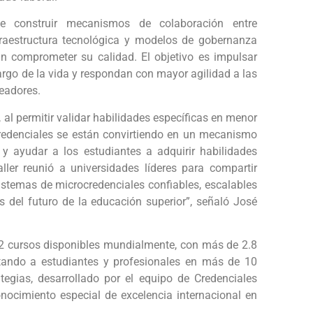
de construir mecanismos de colaboración entre
fraestructura tecnológica y modelos de gobernanza
in comprometer su calidad. El objetivo es impulsar
argo de la vida y respondan con mayor agilidad a las
eadores.
l permitir validar habilidades específicas en menor
credenciales se están convirtiendo en un mecanismo
y ayudar a los estudiantes a adquirir habilidades
aller reunió a universidades líderes para compartir
istemas de microcredenciales confiables, escalables
s del futuro de la educación superior”, señaló José
72 cursos disponibles mundialmente, con más de 2.8
ctando a estudiantes y profesionales en más de 10
egias, desarrollado por el equipo de Credenciales
nocimiento especial de excelencia internacional en