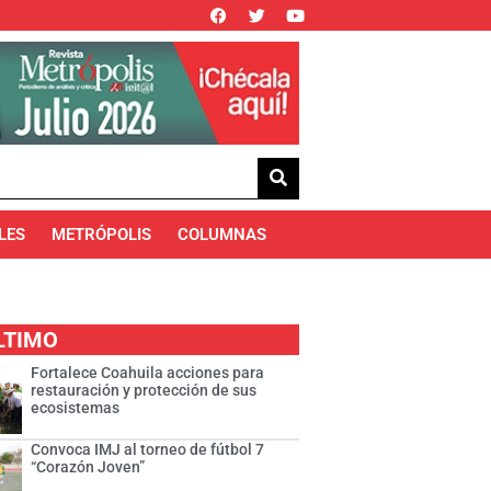
LES
METRÓPOLIS
COLUMNAS
LTIMO
Fortalece Coahuila acciones para
restauración y protección de sus
ecosistemas
Convoca IMJ al torneo de fútbol 7
“Corazón Joven”