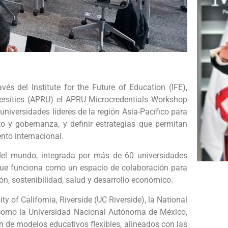
és del Institute for the Future of Education (IFE),
versities (APRU) el APRU Microcredentials Workshop
universidades líderes de la región Asia-Pacífico para
o y gobernanza, y definir estrategias que permitan
nto internacional.
del mundo, integrada por más de 60 universidades
 que funciona como un espacio de colaboración para
n, sostenibilidad, salud y desarrollo económico.
ty of California, Riverside (UC Riverside), la National
sí como la Universidad Nacional Autónoma de México,
ón de modelos educativos flexibles, alineados con las