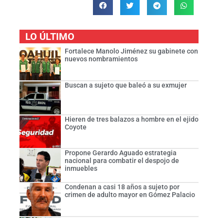
LO ÚLTIMO
Fortalece Manolo Jiménez su gabinete con
nuevos nombramientos
Buscan a sujeto que baleó a su exmujer
Hieren de tres balazos a hombre en el ejido
Coyote
Propone Gerardo Aguado estrategia
nacional para combatir el despojo de
inmuebles
Condenan a casi 18 años a sujeto por
crimen de adulto mayor en Gómez Palacio