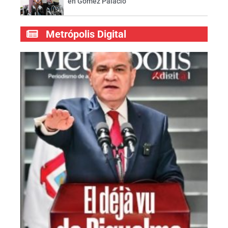
en Gómez Palacio
Metrópolis Digital