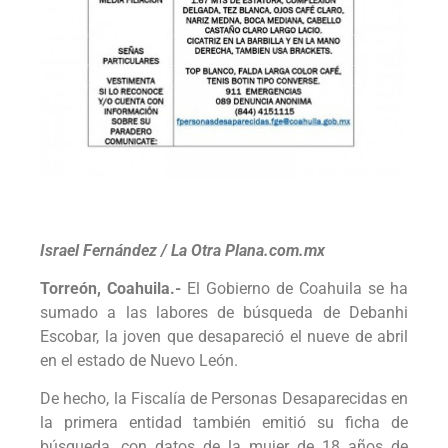
Israel Fernández / La Otra Plana.com.mx
Torreón, Coahuila.-
El Gobierno de Coahuila se ha
sumado a las labores de búsqueda de Debanhi
Escobar, la joven que desapareció el nueve de abril
en el estado de Nuevo León.
De hecho, la Fiscalía de Personas Desaparecidas en
la primera entidad también emitió su ficha de
búsqueda, con datos de la mujer de 18 años de