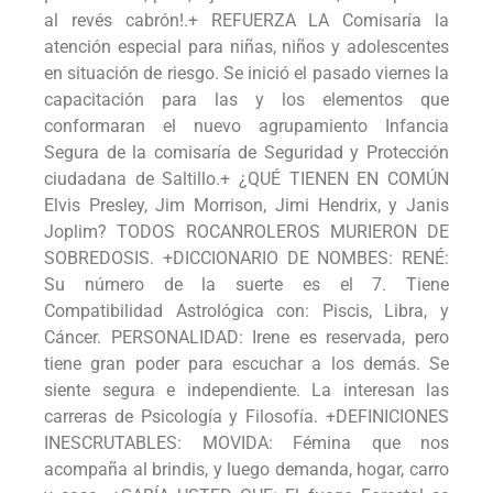
al revés cabrón!.+ REFUERZA LA Comisaría la
atención especial para niñas, niños y adolescentes
en situación de riesgo. Se inició el pasado viernes la
capacitación para las y los elementos que
conformaran el nuevo agrupamiento Infancia
Segura de la comisaría de Seguridad y Protección
ciudadana de Saltillo.+ ¿QUÉ TIENEN EN COMÚN
Elvis Presley, Jim Morrison, Jimi Hendrix, y Janis
Joplim? TODOS ROCANROLEROS MURIERON DE
SOBREDOSIS. +DICCIONARIO DE NOMBES: RENÉ:
Su número de la suerte es el 7. Tiene
Compatibilidad Astrológica con: Piscis, Libra, y
Cáncer. PERSONALIDAD: Irene es reservada, pero
tiene gran poder para escuchar a los demás. Se
siente segura e independiente. La interesan las
carreras de Psicología y Filosofía. +DEFINICIONES
INESCRUTABLES: MOVIDA: Fémina que nos
acompaña al brindis, y luego demanda, hogar, carro