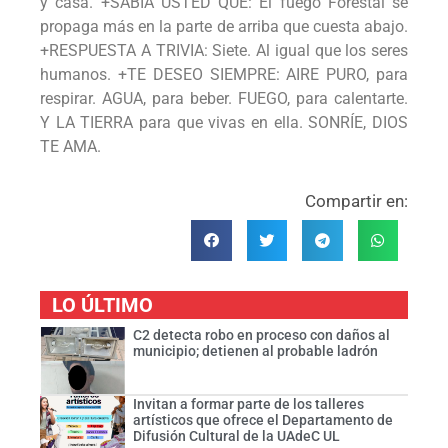
y casa. +SABÍA USTED QUE: El fuego Forestal se
propaga más en la parte de arriba que cuesta abajo.
+RESPUESTA A TRIVIA: Siete. Al igual que los seres
humanos. +TE DESEO SIEMPRE: AIRE PURO, para
respirar. AGUA, para beber. FUEGO, para calentarte.
Y LA TIERRA para que vivas en ella. SONRÍE, DIOS
TE AMA.
Compartir en:
LO ÚLTIMO
C2 detecta robo en proceso con daños al
municipio; detienen al probable ladrón
Invitan a formar parte de los talleres
artísticos que ofrece el Departamento de
Difusión Cultural de la UAdeC UL