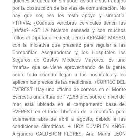
quienes se quedaron sin poder asistir a sus trabajos
por la obstrucción de las vías de comunicación. No
hay que ser, eso les resta apoyo y simpatía.
+TRIVIA: ¿Cuántas vertebras cervicales tienen las
jirafas? +SE LA hicieron cansada y con muchos
rollos al Diputado Federal, Jericó ABRAMO MASSO,
con la iniciativa que presentó para regular a las
Compañías Aseguradoras y los Hospitales los
Seguros de Gastos Médicos Mayores. Es una
“mafia» que se viene aprovechando de la gente,
sobre todo cuando llegan a los hospitales y les
aplican los precios de las medicinas. +CORREO DEL
EVEREST. Hay una oficina de correos en el Monte
Everest a una altura de 17,288 pies sobre el nivel del
mar, está ubicada en el campamento base del
EVEREST en el lado Tibetano de la montaña pero
solamente abre de abril a agosto, debido a las
condiciones climáticas. + HOY CUMPLEN AÑOS:
Alejandra CALDERÓN FLORES, Ana María LEÓN