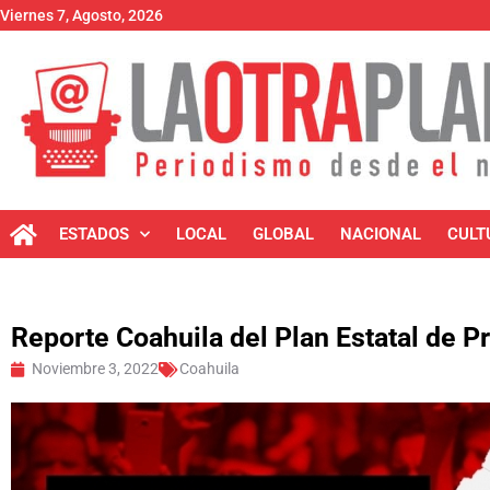
Viernes 7, Agosto, 2026
ESTADOS
LOCAL
GLOBAL
NACIONAL
CULT
Reporte Coahuila del Plan Estatal de 
Noviembre 3, 2022
Coahuila