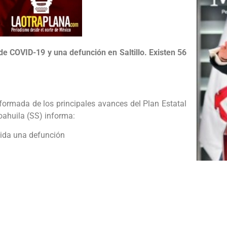
e COVID-19 y una defunción en Saltillo. Existen 56
ormada de los principales avances del Plan Estatal
oahuila (SS) informa:
luida una defunción