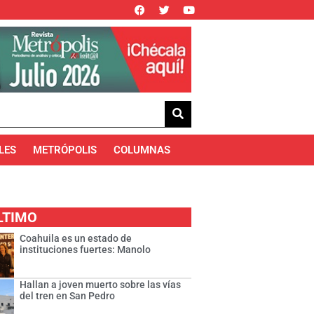
LES
METRÓPOLIS
COLUMNAS
LTIMO
Coahuila es un estado de
instituciones fuertes: Manolo
Hallan a joven muerto sobre las vías
del tren en San Pedro