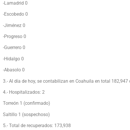
-Lamadrid 0
-Escobedo 0
-Jiménez 0
-Progreso 0
-Guerrero 0
-Hidalgo 0
-Abasolo 0
3.- Al día de hoy, se contabilizan en Coahuila en total 182,947
4.- Hospitalizados: 2
Torreón 1 (confirmado)
Saltillo 1 (sospechoso)
5.- Total de recuperados: 173,938