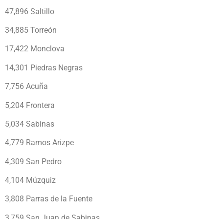
47,896 Saltillo
34,885 Torreón
17,422 Monclova
14,301 Piedras Negras
7,756 Acuña
5,204 Frontera
5,034 Sabinas
4,779 Ramos Arizpe
4,309 San Pedro
4,104 Múzquiz
3,808 Parras de la Fuente
3,759 San Juan de Sabinas