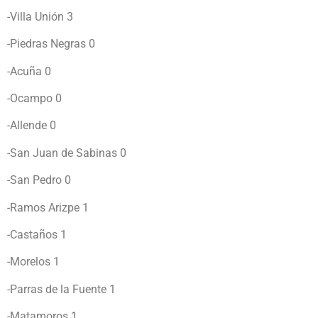
-Villa Unión 3
-Piedras Negras 0
-Acuña 0
-Ocampo 0
-Allende 0
-San Juan de Sabinas 0
-San Pedro 0
-Ramos Arizpe 1
-Castaños 1
-Morelos 1
-Parras de la Fuente 1
-Matamoros 1