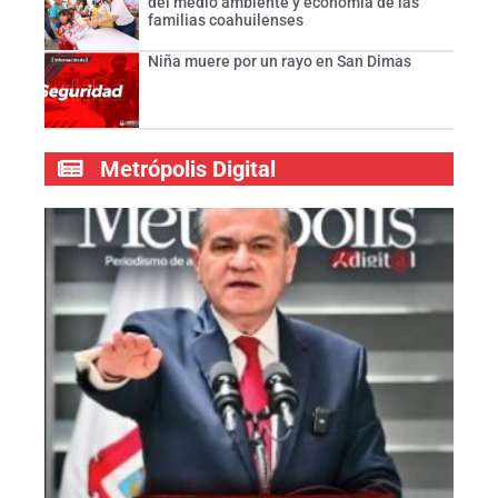
del medio ambiente y economía de las
familias coahuilenses
Niña muere por un rayo en San Dimas
Metrópolis Digital