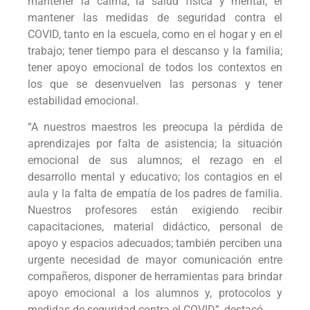
mantener la calma, la salud física y mental; el
mantener las medidas de seguridad contra el
COVID, tanto en la escuela, como en el hogar y en el
trabajo; tener tiempo para el descanso y la familia;
tener apoyo emocional de todos los contextos en
los que se desenvuelven las personas y tener
estabilidad emocional.
“A nuestros maestros les preocupa la pérdida de
aprendizajes por falta de asistencia; la situación
emocional de sus alumnos; el rezago en el
desarrollo mental y educativo; los contagios en el
aula y la falta de empatía de los padres de familia.
Nuestros profesores están exigiendo recibir
capacitaciones, material didáctico, personal de
apoyo y espacios adecuados; también perciben una
urgente necesidad de mayor comunicación entre
compañeros, disponer de herramientas para brindar
apoyo emocional a los alumnos y, protocolos y
medidas de seguridad contra el COVID”, destacó.