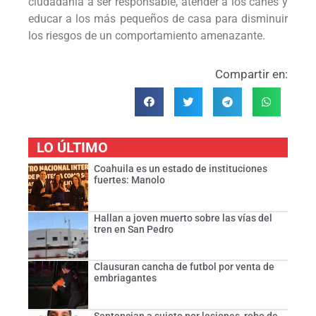
ciudadanía a ser responsable, atender a los canes y
educar a los más pequeños de casa para disminuir
los riesgos de un comportamiento amenazante.
Compartir en:
LO ÚLTIMO
Coahuila es un estado de instituciones
fuertes: Manolo
Hallan a joven muerto sobre las vías del
tren en San Pedro
Clausuran cancha de futbol por venta de
embriagantes
Sentencian a sujeto por lesiones, robo de