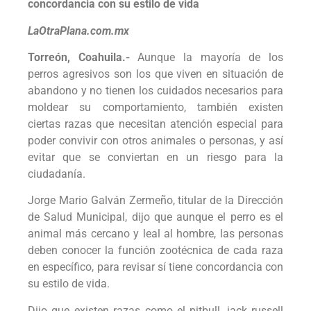
concordancia con su estilo de vida
LaOtraPlana.com.mx
Torreón, Coahuila.-
Aunque la mayoría de los
perros agresivos son los que viven en situación de
abandono y no tienen los cuidados necesarios para
moldear su comportamiento, también existen
ciertas razas que necesitan atención especial para
poder convivir con otros animales o personas, y así
evitar que se conviertan en un riesgo para la
ciudadanía.
Jorge Mario Galván Zermeño, titular de la Dirección
de Salud Municipal, dijo que aunque el perro es el
animal más cercano y leal al hombre, las personas
deben conocer la función zootécnica de cada raza
en específico, para revisar sí tiene concordancia con
su estilo de vida.
Dijo que existen razas como el pitbull, jack russell