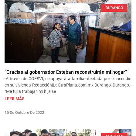
DURANGO
“Gracias al gobernador Esteban reconstruirán mi hogar”
-A través de COESVI, se apoyará a familia afectada por el incendio
en su vivienda Redacción|LaOtraPlana.com.mx Durango, Durango.-
“Me fui a trabajar, mi hija se
LEER MÁS
15 De Octubre De 2022