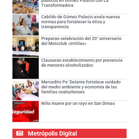
públicos en Gómez Palacio con La
Transformadora
Cabildo de Gómez Palacio avala nuevas
normas para fortalecer la ética y
transparencia
Preparan celebración del 20° aniversario
del Motoclub «Irritilas»
Clausuran establecimiento por presencia
de menores alcoholizados
Mercadito Pa’ Delante fortalece cuidado
del medio ambiente y economía de las
familias coahuilenses
Niña muere por un rayo en San Dimas
Metrópolis Digital