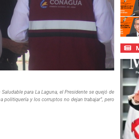
M
a Saludable para La Laguna, el Presidente se quejó de
politiquería y los corruptos no dejan trabajar”, pero