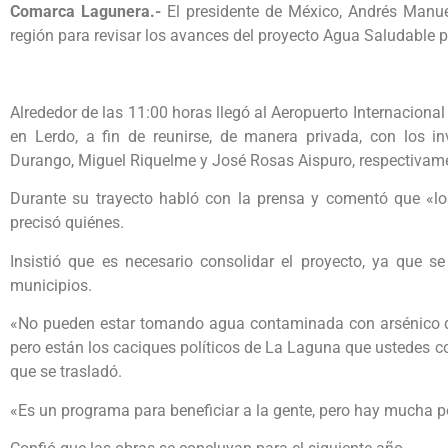
Comarca Lagunera.-
El presidente de México, Andrés Manue
región para revisar los avances del proyecto Agua Saludable 
Alrededor de las 11:00 horas llegó al Aeropuerto Internacional 
en Lerdo, a fin de reunirse, de manera privada, con los i
Durango, Miguel Riquelme y José Rosas Aispuro, respectivame
Durante su trayecto habló con la prensa y comentó que «los
precisó quiénes.
Insistió que es necesario consolidar el proyecto, ya que s
municipios.
«No pueden estar tomando agua contaminada con arsénico qu
pero están los caciques políticos de La Laguna que ustedes c
que se trasladó.
«Es un programa para beneficiar a la gente, pero hay mucha pol