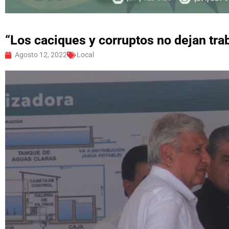
“Los caciques y corruptos no dejan tra
Agosto 12, 2022
Local