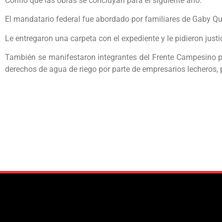
Confió que las obras se concluyan para el siguiente año.
El mandatario federal fue abordado por familiares de Gaby Qu
Le entregaron una carpeta con el expediente y le pidieron justi
También se manifestaron integrantes del Frente Campesino po
derechos de agua de riego por parte de empresarios lecheros, p