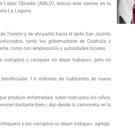
l López Obrador (AMLO), estuvo este viernes en la
para La Laguna.
de Torreón y de ahí partió hacia el ejido San Jacinto
nvolucrados, tanto los gobernadores de Coahuila y
nte, como con empresarios y autoridades locales.
 corruptos y caciques no dejan trabajar», pero no
e beneficiarán 1.6 millones de habitantes de nueve
e produce enfermedad, sobre todo para los niños,
onocen bastante bien», dijo desde la camioneta en la
itiquería y los corruptos no dejan trabajar», agregó.