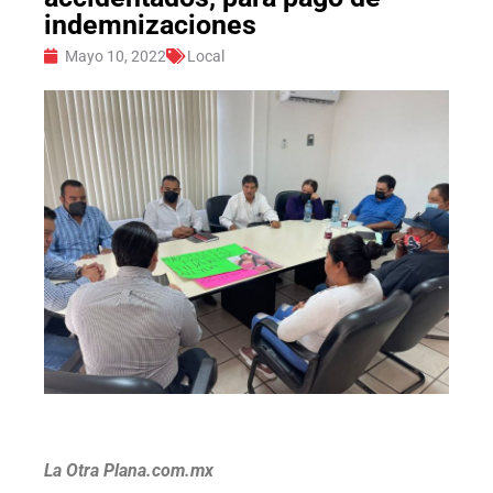
indemnizaciones
Mayo 10, 2022
Local
La Otra Plana.com.mx