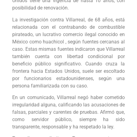
Unidos tiene una vigencia de hasta 10 años, con
posibilidad de renovación.
La investigación contra Villarreal, de 68 años, está
relacionada con el contrabando de combustible
pirateado, un lucrativo comercio ilegal conocido en
México como huachicol , según fuentes cercanas al
caso. Estas mismas fuentes indicaron que Villarreal
también cuenta con libertad condicional por
beneficio público significativo. Cuando cruza la
frontera hacia Estados Unidos, suele ser escoltado
por funcionarios estadounidenses, según una
persona familiarizada con su caso.
En un comunicado, Villarreal negó haber cometido
irregularidad alguna, calificando las acusaciones de
falsas, parciales y carentes de pruebas. Afirmó que,
como servidor público, siempre ha sido
transparente, responsable y ha respetado la ley.