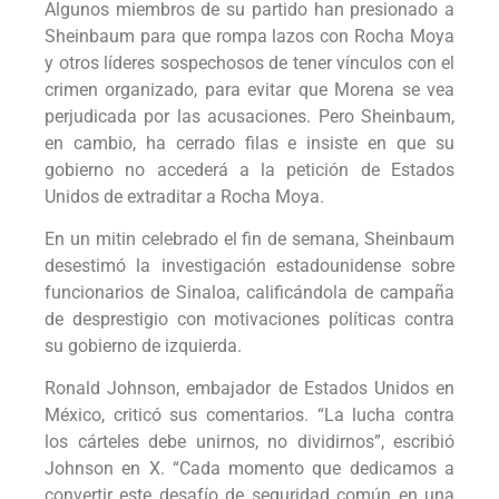
Algunos miembros de su partido han presionado a
Sheinbaum para que rompa lazos con Rocha Moya
y otros líderes sospechosos de tener vínculos con el
crimen organizado, para evitar que Morena se vea
perjudicada por las acusaciones. Pero Sheinbaum,
en cambio, ha cerrado filas e insiste en que su
gobierno no accederá a la petición de Estados
Unidos de extraditar a Rocha Moya.
En un mitin celebrado el fin de semana, Sheinbaum
desestimó la investigación estadounidense sobre
funcionarios de Sinaloa, calificándola de campaña
de desprestigio con motivaciones políticas contra
su gobierno de izquierda.
Ronald Johnson, embajador de Estados Unidos en
México, criticó sus comentarios. “La lucha contra
los cárteles debe unirnos, no dividirnos”, escribió
Johnson en X. “Cada momento que dedicamos a
convertir este desafío de seguridad común en una