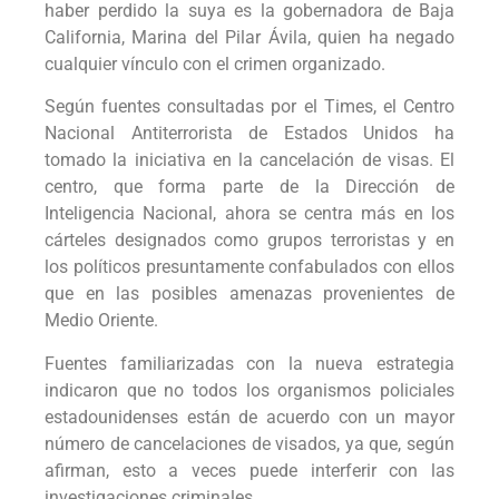
haber perdido la suya es la gobernadora de Baja
California, Marina del Pilar Ávila, quien ha negado
cualquier vínculo con el crimen organizado.
Según fuentes consultadas por el Times, el Centro
Nacional Antiterrorista de Estados Unidos ha
tomado la iniciativa en la cancelación de visas. El
centro, que forma parte de la Dirección de
Inteligencia Nacional, ahora se centra más en los
cárteles designados como grupos terroristas y en
los políticos presuntamente confabulados con ellos
que en las posibles amenazas provenientes de
Medio Oriente.
Fuentes familiarizadas con la nueva estrategia
indicaron que no todos los organismos policiales
estadounidenses están de acuerdo con un mayor
número de cancelaciones de visados, ya que, según
afirman, esto a veces puede interferir con las
investigaciones criminales.