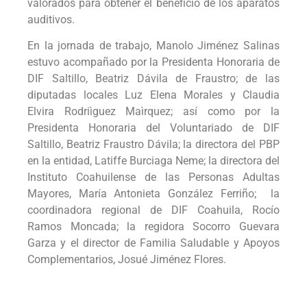
valorados para obtener el beneficio de los aparatos
auditivos.
En la jornada de trabajo, Manolo Jiménez Salinas
estuvo acompañado por la Presidenta Honoraria de
DIF Saltillo, Beatriz Dávila de Fraustro; de las
diputadas locales Luz Elena Morales y Claudia
Elvira Rodriìguez Maìrquez; así como por la
Presidenta Honoraria del Voluntariado de DIF
Saltillo, Beatriz Fraustro Dávila; la directora del PBP
en la entidad, Latiffe Burciaga Neme; la directora del
Instituto Coahuilense de las Personas Adultas
Mayores, María Antonieta González Ferriño; la
coordinadora regional de DIF Coahuila, Rocío
Ramos Moncada; la regidora Socorro Guevara
Garza y el director de Familia Saludable y Apoyos
Complementarios, Josué Jiménez Flores.