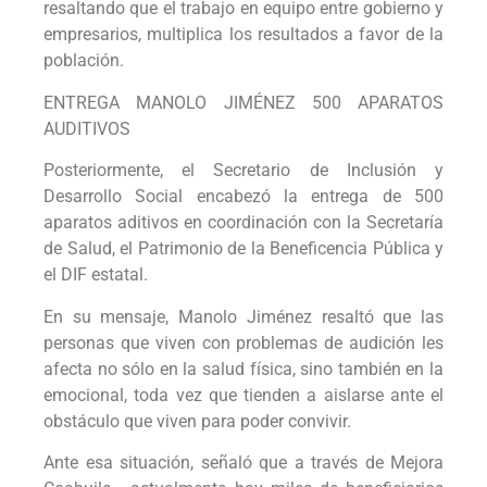
resaltando que el trabajo en equipo entre gobierno y
empresarios, multiplica los resultados a favor de la
población.
ENTREGA MANOLO JIMÉNEZ 500 APARATOS
AUDITIVOS
Posteriormente, el Secretario de Inclusión y
Desarrollo Social encabezó la entrega de 500
aparatos aditivos en coordinación con la Secretaría
de Salud, el Patrimonio de la Beneficencia Pública y
el DIF estatal.
En su mensaje, Manolo Jiménez resaltó que las
personas que viven con problemas de audición les
afecta no sólo en la salud física, sino también en la
emocional, toda vez que tienden a aislarse ante el
obstáculo que viven para poder convivir.
Ante esa situación, señaló que a través de Mejora