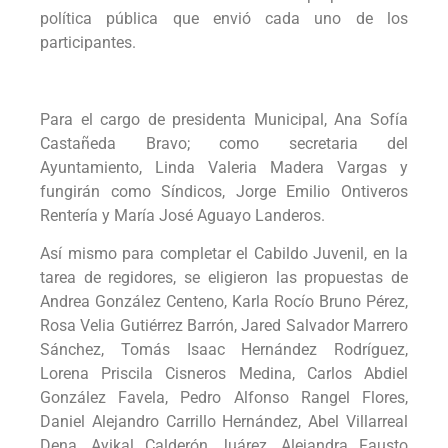
política pública que envió cada uno de los
participantes.
Para el cargo de presidenta Municipal, Ana Sofía
Castañeda Bravo; como secretaria del
Ayuntamiento, Linda Valeria Madera Vargas y
fungirán como Síndicos, Jorge Emilio Ontiveros
Rentería y María José Aguayo Landeros.
Así mismo para completar el Cabildo Juvenil, en la
tarea de regidores, se eligieron las propuestas de
Andrea González Centeno, Karla Rocío Bruno Pérez,
Rosa Velia Gutiérrez Barrón, Jared Salvador Marrero
Sánchez, Tomás Isaac Hernández Rodríguez,
Lorena Priscila Cisneros Medina, Carlos Abdiel
González Favela, Pedro Alfonso Rangel Flores,
Daniel Alejandro Carrillo Hernández, Abel Villarreal
Dena, Ayikal Calderón Juárez, Alejandra Fausto