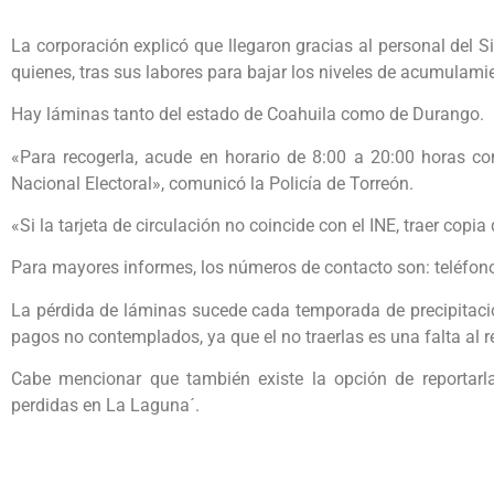
La corporación explicó que llegaron gracias al personal del
quienes, tras sus labores para bajar los niveles de acumulamie
Hay láminas tanto del estado de Coahuila como de Durango.
«Para recogerla, acude en horario de 8:00 a 20:00 horas con 
Nacional Electoral», comunicó la Policía de Torreón.
«Si la tarjeta de circulación no coincide con el INE, traer copia 
Para mayores informes, los números de contacto son: teléfo
La pérdida de láminas sucede cada temporada de precipitacio
pagos no contemplados, ya que el no traerlas es una falta al 
Cabe mencionar que también existe la opción de reportarl
perdidas en La Laguna´.