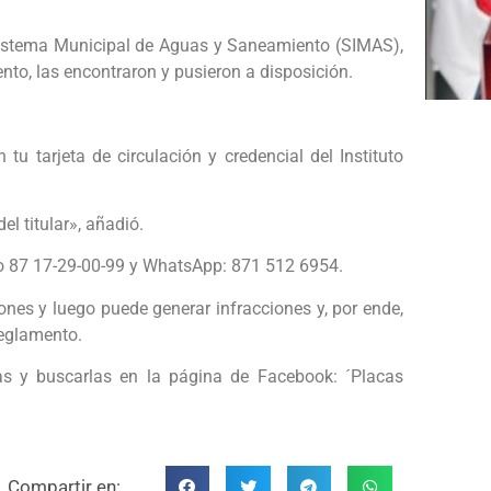
 Sistema Municipal de Aguas y Saneamiento (SIMAS),
nto, las encontraron y pusieron a disposición.
tu tarjeta de circulación y credencial del Instituto
del titular», añadió.
no 87 17-29-00-99 y WhatsApp: 871 512 6954.
nes y luego puede generar infracciones y, por ende,
reglamento.
as y buscarlas en la página de Facebook: ´Placas
Compartir en: