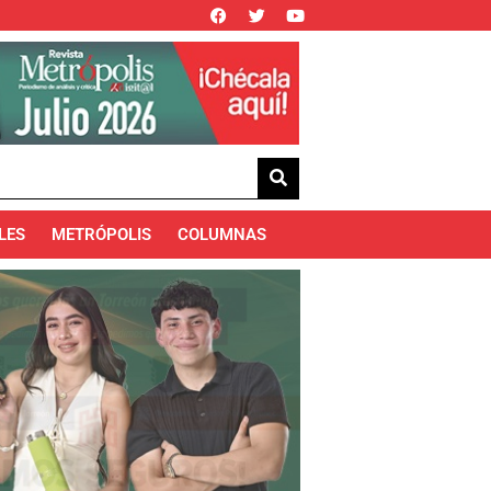
LES
METRÓPOLIS
COLUMNAS