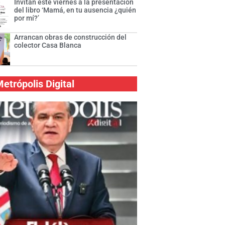
Invitan este viernes a la presentación
del libro ‘Mamá, en tu ausencia ¿quién
por mí?’
Arrancan obras de construcción del
colector Casa Blanca
etrópolis Digital