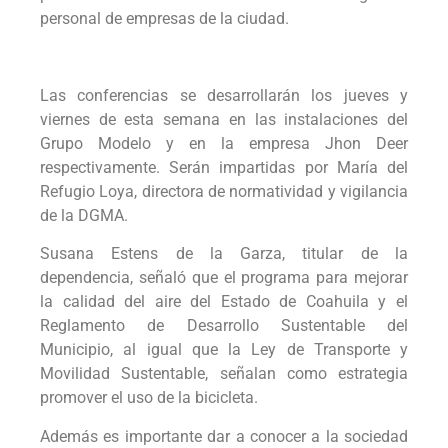
personal de empresas de la ciudad.
Las conferencias se desarrollarán los jueves y
viernes de esta semana en las instalaciones del
Grupo Modelo y en la empresa Jhon Deer
respectivamente. Serán impartidas por María del
Refugio Loya, directora de normatividad y vigilancia
de la DGMA.
Susana Estens de la Garza, titular de la
dependencia, señaló que el programa para mejorar
la calidad del aire del Estado de Coahuila y el
Reglamento de Desarrollo Sustentable del
Municipio, al igual que la Ley de Transporte y
Movilidad Sustentable, señalan como estrategia
promover el uso de la bicicleta.
Además es importante dar a conocer a la sociedad