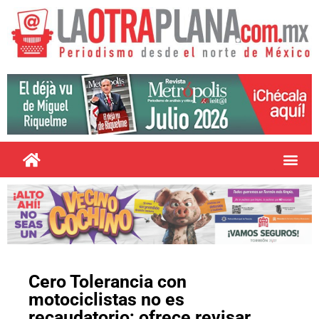
Cero Tolerancia con
motociclistas no es
recaudatorio; ofrece revisar