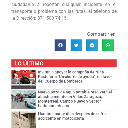
ciudadanía a reportar cualquier incidente en el
transporte o problema con las rutas, al teléfono de
la Dirección: 871 500 74 15.
Compartir en:
LO ÚLTIMO
Invitan a apoyar la campaña de Nina
Pastelería “Un chorro de ayuda”, en favor
del Cuerpo de Bomberos
Nuevo pozo de agua potable resolverá el
abastecimiento en Villas Zaragoza,
Monterreal, Campo Nuevo y Sector
Latinoamericano
Hombre muere días después de sufrir
accidente en motocicleta