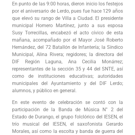
En punto de las 9:00 horas, dieron inicio los festejos
por el aniversario de Lerdo, pues fue hace 129 años
que elevó su rango de Villa a Ciudad. El presidente
municipal Homero Martínez, junto a sus esposa
Susy Torrecillas, encabezó el acto cívico de esta
mañana, acompañado por el Mayor José Roberto
Hernández, del 72 Batallón de Infantería; la Síndico
Municipal, Alina Rivera; regidores; la directora del
DIF Región Laguna, Ana Cecilia Monárrez;
representantes de la sección 35 y 44 del SNTE, así
como de instituciones educativas; autoridades
municipales del Ayuntamiento y del DIF Lerdo;
alumnos, y público en general.
En este evento de celebración se contó con la
participación de la Banda de Música N° 2 del
Estado de Durango, el grupo folclórico del IESEN, el
trío musical del IESEN, el saxofonista Gerardo
Morales, así como la escolta y banda de guerra del