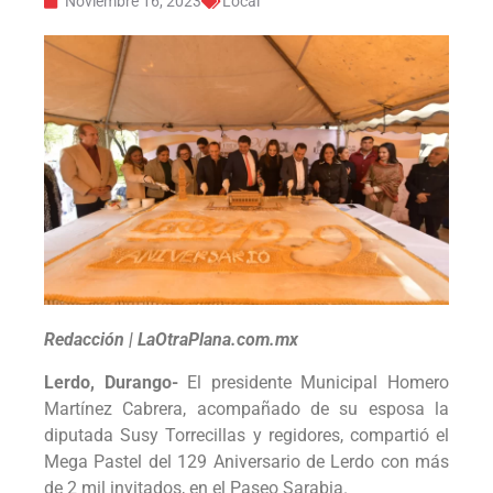
Noviembre 16, 2023
Local
Redacción | LaOtraPlana.com.mx
Lerdo, Durango-
El presidente Municipal Homero
Martínez Cabrera, acompañado de su esposa la
diputada Susy Torrecillas y regidores, compartió el
Mega Pastel del 129 Aniversario de Lerdo con más
de 2 mil invitados, en el Paseo Sarabia.