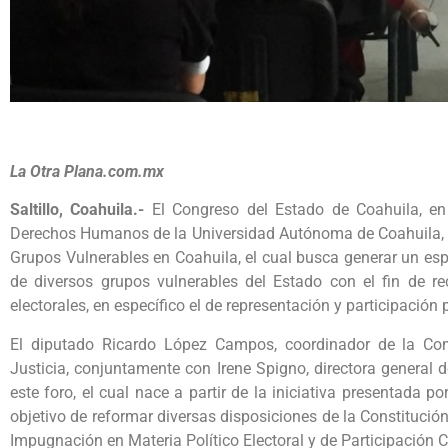
La Otra Plana.com.mx
Saltillo, Coahuila.-
El Congreso del Estado de Coahuila, en
Derechos Humanos de la Universidad Autónoma de Coahuila, cel
Grupos Vulnerables en Coahuila, el cual busca generar un es
de diversos grupos vulnerables del Estado con el fin de re
electorales, en específico el de representación y participación p
El diputado Ricardo López Campos, coordinador de la Com
Justicia, conjuntamente con Irene Spigno, directora general
este foro, el cual nace a partir de la iniciativa presentada 
objetivo de reformar diversas disposiciones de la Constitución 
Impugnación en Materia Político Electoral y de Participación 