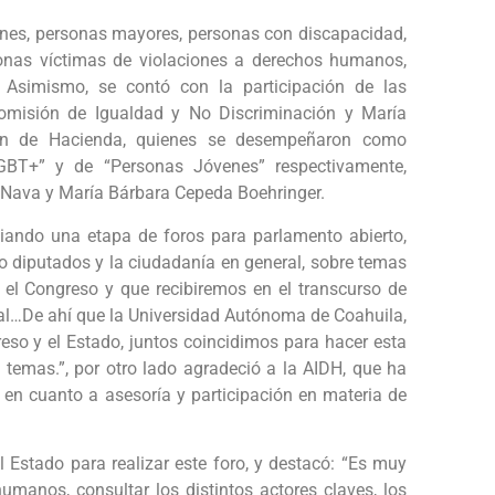
nes, personas mayores, personas con discapacidad,
onas víctimas de violaciones a derechos humanos,
 Asimismo, se contó con la participación de las
omisión de Igualdad y No Discriminación y María
ión de Hacienda, quienes se desempeñaron como
BT+” y de “Personas Jóvenes” respectivamente,
 Nava y María Bárbara Cepeda Boehringer.
iando una etapa de foros para parlamento abierto,
mo diputados y la ciudadanía en general, sobre temas
 el Congreso y que recibiremos en el transcurso de
toral…De ahí que la Universidad Autónoma de Coahuila,
so y el Estado, juntos coincidimos para hacer esta
temas.”, por otro lado agradeció a la AIDH, que ha
ra en cuanto a asesoría y participación en materia de
l Estado para realizar este foro, y destacó: “Es muy
manos, consultar los distintos actores claves, los