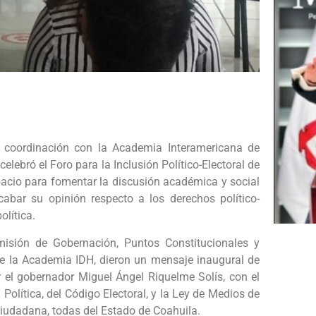
 coordinación con la Academia Interamericana de
ebró el Foro para la Inclusión Político-Electoral de
pacio para fomentar la discusión académica y social
cabar su opinión respecto a los derechos político-
olítica.
isión de Gobernación, Puntos Constitucionales y
 de la Academia IDH, dieron un mensaje inaugural de
por el gobernador Miguel Ángel Riquelme Solís, con el
Política, del Código Electoral, y la Ley de Medios de
Ciudadana, todas del Estado de Coahuila.