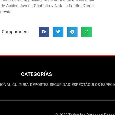
 de Acción Juvenil Coahuila y Natalia Fantini Durón,
ureste.
Compartir en:
CATEGORÍAS
IONAL
CULTURA
DEPORTES
SEGURIDAD
ESPECTÁCULOS
ESPECI