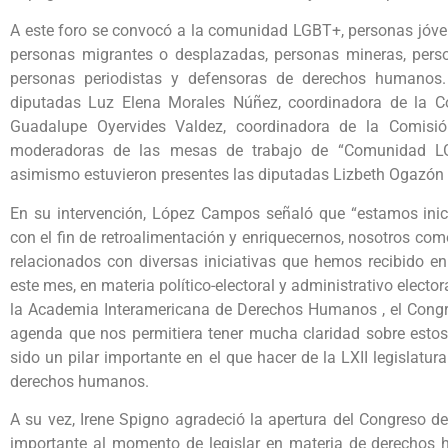
A este foro se convocó a la comunidad LGBT+, personas jóve
personas migrantes o desplazadas, personas mineras, pers
personas periodistas y defensoras de derechos humanos.
diputadas Luz Elena Morales Núñez, coordinadora de la C
Guadalupe Oyervides Valdez, coordinadora de la Comis
moderadoras de las mesas de trabajo de “Comunidad LG
asimismo estuvieron presentes las diputadas Lizbeth Ogazón
En su intervención, López Campos señaló que “estamos inic
con el fin de retroalimentación y enriquecernos, nosotros co
relacionados con diversas iniciativas que hemos recibido en
este mes, en materia político-electoral y administrativo elec
la Academia Interamericana de Derechos Humanos , el Congre
agenda que nos permitiera tener mucha claridad sobre estos 
sido un pilar importante en el que hacer de la LXII legislatu
derechos humanos.
A su vez, Irene Spigno agradeció la apertura del Congreso de
importante al momento de legislar en materia de derechos hu