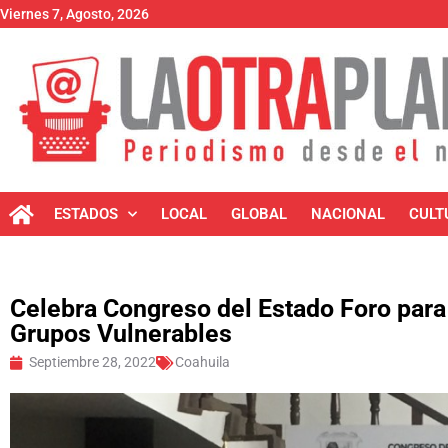
Viernes 7, Agosto, 2026
ESTADOS
LOCAL
GLOBAL
NACIONAL
CULT
Celebra Congreso del Estado Foro para 
Grupos Vulnerables
Septiembre 28, 2022
Coahuila