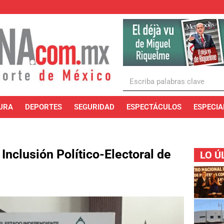
URA
DEPORTES
SEGURIDAD
ESPECTÁCULOS
ESPECIA
Inclusión Político-Electoral de
LO Ú