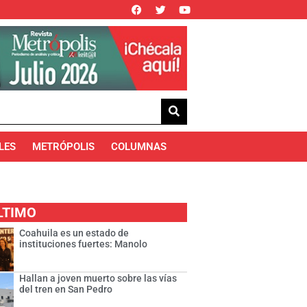
LES
METRÓPOLIS
COLUMNAS
LTIMO
Coahuila es un estado de
instituciones fuertes: Manolo
Hallan a joven muerto sobre las vías
del tren en San Pedro