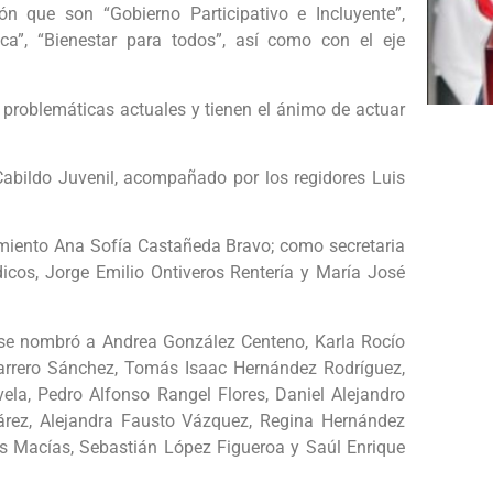
n que son “Gobierno Participativo e Incluyente”,
ca”, “Bienestar para todos”, así como con el eje
 problemáticas actuales y tienen el ánimo de actuar
Cabildo Juvenil, acompañado por los regidores Luis
miento Ana Sofía Castañeda Bravo; como secretaria
cos, Jorge Emilio Ontiveros Rentería y María José
se nombró a Andrea González Centeno, Karla Rocío
Marrero Sánchez, Tomás Isaac Hernández Rodríguez,
ela, Pedro Alfonso Rangel Flores, Daniel Alejandro
Juárez, Alejandra Fausto Vázquez, Regina Hernández
s Macías, Sebastián López Figueroa y Saúl Enrique