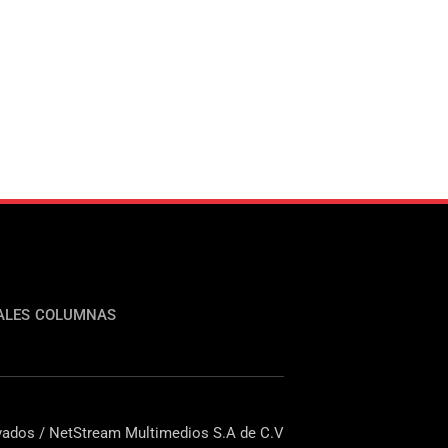
ALES
COLUMNAS
ados / NetStream Multimedios S.A de C.V