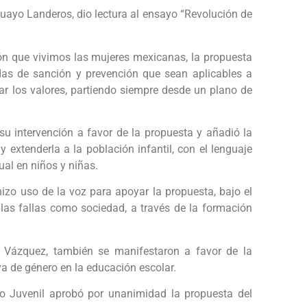
guayo Landeros, dio lectura al ensayo “Revolución de
.
ación que vivimos las mujeres mexicanas, la propuesta
das de sanción y prevención que sean aplicables a
r los valores, partiendo siempre desde un plano de
 su intervención a favor de la propuesta y añadió la
 extenderla a la población infantil, con el lenguaje
ual en niños y niñas.
hizo uso de la voz para apoyar la propuesta, bajo el
as fallas como sociedad, a través de la formación
 Vázquez, también se manifestaron a favor de la
va de género en la educación escolar.
ldo Juvenil aprobó por unanimidad la propuesta del