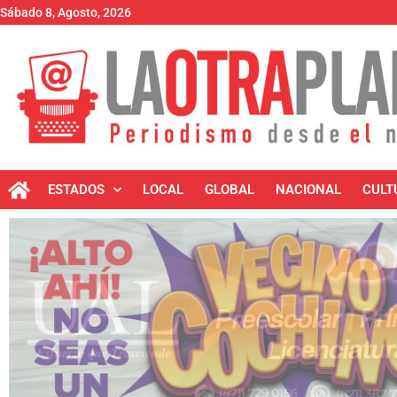
Sábado 8, Agosto, 2026
ESTADOS
LOCAL
GLOBAL
NACIONAL
CULT