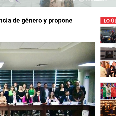
encia de género y propone
LO Ú