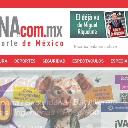
URA
DEPORTES
SEGURIDAD
ESPECTÁCULOS
ESPECIA