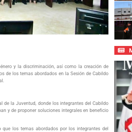
M
énero y la discriminación, así como la creación de
unos de los temas abordados en la Sesión de Cabildo
al.
al de la Juventud, donde los integrantes del Cabildo
pan y de proponer soluciones integrales en beneficio
o que los temas abordados por los integrantes del