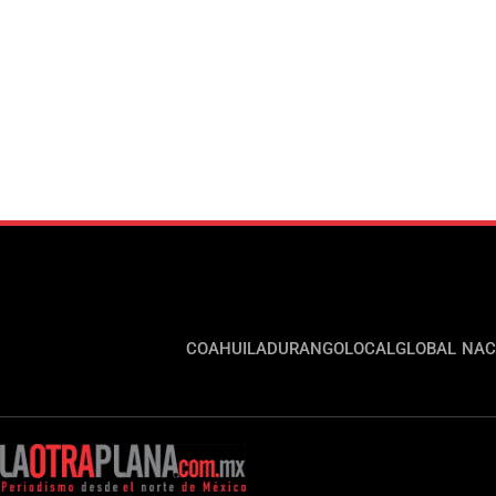
COAHUILA
DURANGO
LOCAL
GLOBAL
NAC