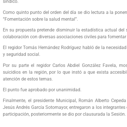
síndico.
Como quinto punto del orden del día se dio lectura a la ponen
“Fomentación sobre la salud mental”.
En su propuesta pretende disminuir la estadística actual del 
colaboración con diversas asociaciones civiles para fomentar 
El regidor Tomás Hernández Rodríguez habló de la necesidad d
y seguridad social.
Por su parte el regidor Carlos Abdiel González Favela, m
suicidios en la región, por lo que instó a que exista accesib
atención de estos temas.
El punto fue aprobado por unanimidad.
Finalmente, el presidente Municipal, Román Alberto Cepeda 
Jesús Andrés García Sotomayor, entregaron a los integrantes 
participación, posteriormente se dio por clausurada la Sesión.