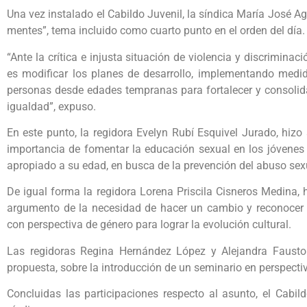
Una vez instalado el Cabildo Juvenil, la síndica María José A
mentes”, tema incluido como cuarto punto en el orden del día
“Ante la crítica e injusta situación de violencia y discrimin
es modificar los planes de desarrollo, implementando medi
personas desde edades tempranas para fortalecer y consolida
igualdad”, expuso.
En este punto, la regidora Evelyn Rubí Esquivel Jurado, hizo
importancia de fomentar la educación sexual en los jóvenes y
apropiado a su edad, en busca de la prevención del abuso sex
De igual forma la regidora Lorena Priscila Cisneros Medina, 
argumento de la necesidad de hacer un cambio y reconocer l
con perspectiva de género para lograr la evolución cultural.
Las regidoras Regina Hernández López y Alejandra Fausto
propuesta, sobre la introducción de un seminario en perspecti
Concluidas las participaciones respecto al asunto, el Cabi