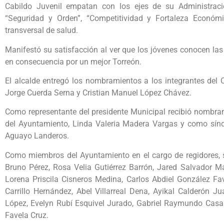
Cabildo Juvenil empatan con los ejes de su Administració
“Seguridad y Orden”, “Competitividad y Fortaleza Económi
transversal de salud.
Manifestó su satisfacción al ver que los jóvenes conocen las
en consecuencia por un mejor Torreón.
El alcalde entregó los nombramientos a los integrantes del 
Jorge Cuerda Serna y Cristian Manuel López Chávez.
Como representante del presidente Municipal recibió nombra
del Ayuntamiento, Linda Valeria Madera Vargas y como síndi
Aguayo Landeros.
Como miembros del Ayuntamiento en el cargo de regidores, 
Bruno Pérez, Rosa Velia Gutiérrez Barrón, Jared Salvador 
Lorena Priscila Cisneros Medina, Carlos Abdiel González Fav
Carrillo Hernández, Abel Villarreal Dena, Ayikal Calderón 
López, Evelyn Rubí Esquivel Jurado, Gabriel Raymundo Casa
Favela Cruz.