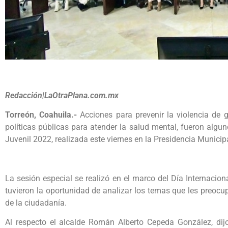
Redacción|LaOtraPlana.com.mx
Torreón, Coahuila.-
Acciones para prevenir la violencia de g
políticas públicas para atender la salud mental, fueron alg
Juvenil 2022, realizada este viernes en la Presidencia Municip
La sesión especial se realizó en el marco del Día Internacion
tuvieron la oportunidad de analizar los temas que les preocu
de la ciudadanía.
Al respecto el alcalde Román Alberto Cepeda González, dij