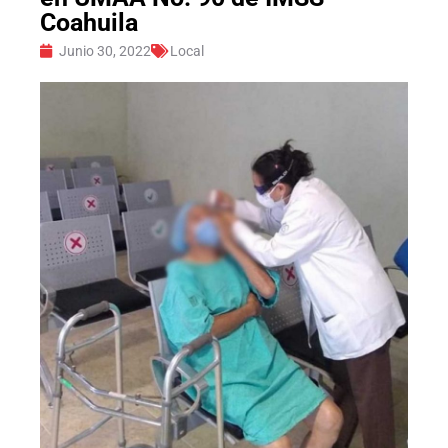
Coahuila
Junio 30, 2022
Local