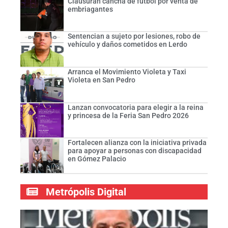
Clausuran cancha de futbol por venta de
embriagantes
Sentencian a sujeto por lesiones, robo de
vehículo y daños cometidos en Lerdo
Arranca el Movimiento Violeta y Taxi
Violeta en San Pedro
Lanzan convocatoria para elegir a la reina
y princesa de la Feria San Pedro 2026
Fortalecen alianza con la iniciativa privada
para apoyar a personas con discapacidad
en Gómez Palacio
Metrópolis Digital