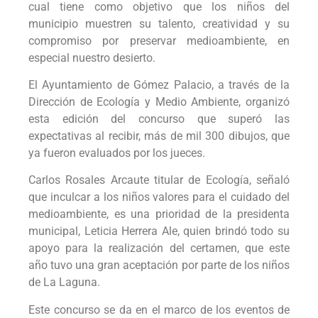
cual tiene como objetivo que los niños del
municipio muestren su talento, creatividad y su
compromiso por preservar medioambiente, en
especial nuestro desierto.
El Ayuntamiento de Gómez Palacio, a través de la
Dirección de Ecología y Medio Ambiente, organizó
esta edición del concurso que superó las
expectativas al recibir, más de mil 300 dibujos, que
ya fueron evaluados por los jueces.
Carlos Rosales Arcaute titular de Ecología, señaló
que inculcar a los niños valores para el cuidado del
medioambiente, es una prioridad de la presidenta
municipal, Leticia Herrera Ale, quien brindó todo su
apoyo para la realización del certamen, que este
año tuvo una gran aceptación por parte de los niños
de La Laguna.
Este concurso se da en el marco de los eventos de