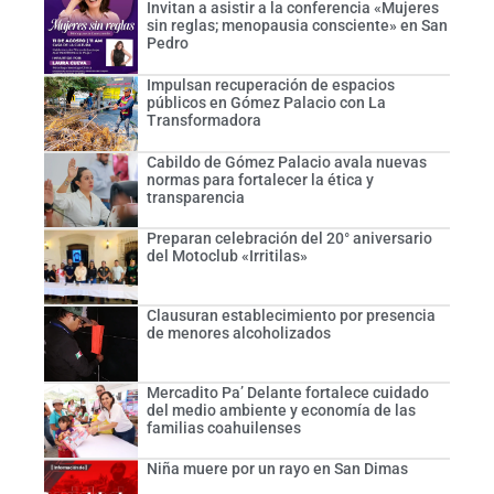
Invitan a asistir a la conferencia «Mujeres
sin reglas; menopausia consciente» en San
Pedro
Impulsan recuperación de espacios
públicos en Gómez Palacio con La
Transformadora
Cabildo de Gómez Palacio avala nuevas
normas para fortalecer la ética y
transparencia
Preparan celebración del 20° aniversario
del Motoclub «Irritilas»
Clausuran establecimiento por presencia
de menores alcoholizados
Mercadito Pa’ Delante fortalece cuidado
del medio ambiente y economía de las
familias coahuilenses
Niña muere por un rayo en San Dimas