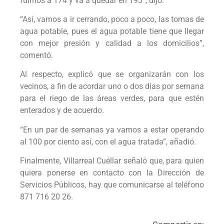
fuimos a 174 y va a quedar en 193”, dijo.
“Así, vamos a ir cerrando, poco a poco, las tomas de
agua potable, pues el agua potable tiene que llegar
con mejor presión y calidad a los domicilios”,
comentó.
Al respecto, explicó que se organizarán con los
vecinos, a fin de acordar uno o dos días por semana
para el riego de las áreas verdes, para que estén
enterados y de acuerdo.
“En un par de semanas ya vamos a estar operando
al 100 por ciento así, con el agua tratada”, añadió.
Finalmente, Villarreal Cuéllar señaló que, para quien
quiera ponerse en contacto con la Dirección de
Servicios Públicos, hay que comunicarse al teléfono
871 716 20 26.