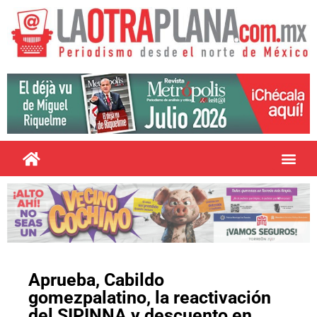
Aprueba, Cabildo
gomezpalatino, la reactivación
del SIPINNA y descuento en